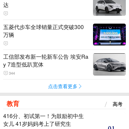
达
五菱代步车全球销量正式突破300
万辆
工信部发布新一轮新车公告 埃安Ra
y 7造型低趴宽体
344
点击查看更多
教育
高考
416分、初试第一！为鼓励初中生
女儿 41岁妈妈考上了研究生