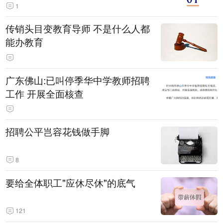
1
传销头目变教育导师 不是什么人都
能办教育
广东佛山:已叫停季华中学教师招聘
工作 开展全面核查
招聘公平岂容花钱做手脚
8
要给全体职工"应休尽休"的底气
121