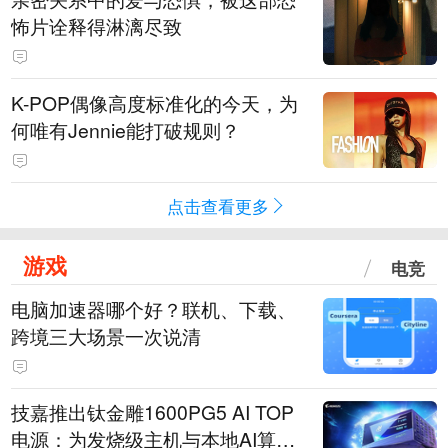
怖片诠释得淋漓尽致
K-POP偶像高度标准化的今天，为
何唯有Jennie能打破规则？
点击查看更多
游戏
电竞
电脑加速器哪个好？联机、下载、
跨境三大场景一次说清
技嘉推出钛金雕1600PG5 AI TOP
电源：为发烧级主机与本地AI算力