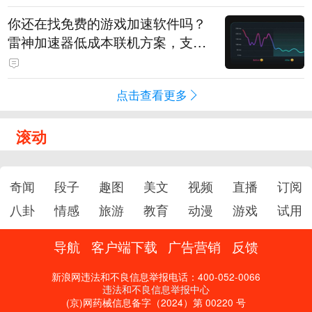
你还在找免费的游戏加速软件吗？
雷神加速器低成本联机方案，支持
免费试用
点击查看更多
滚动
奇闻
段子
趣图
美文
视频
直播
订阅
八卦
情感
旅游
教育
动漫
游戏
试用
导航
客户端下载
广告营销
反馈
新浪网违法和不良信息举报电话：400-052-0066
违法和不良信息举报中心
(京)网药械信息备字（2024）第 00220 号