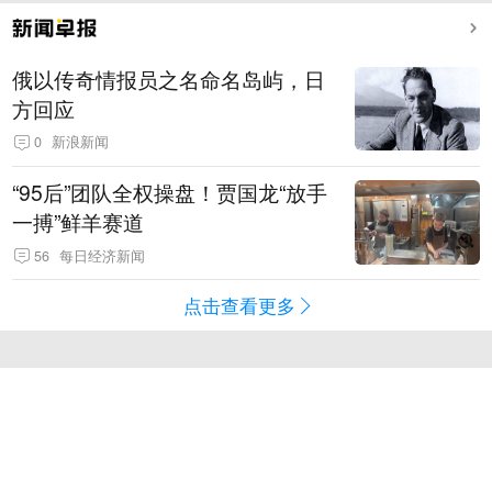
俄以传奇情报员之名命名岛屿，日
方回应
0
新浪新闻
“95后”团队全权操盘！贾国龙“放手
一搏”鲜羊赛道
56
每日经济新闻
点击查看更多