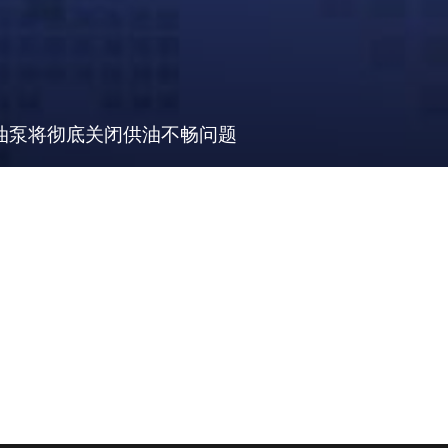
机油泵将彻底关闭供油不畅问题