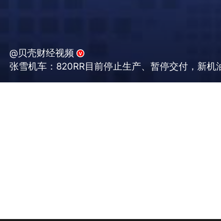
@贝壳财经视频
张雪机车：820RR目前停止生产、暂停交付，新