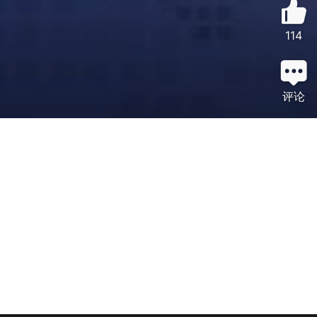
114
评论