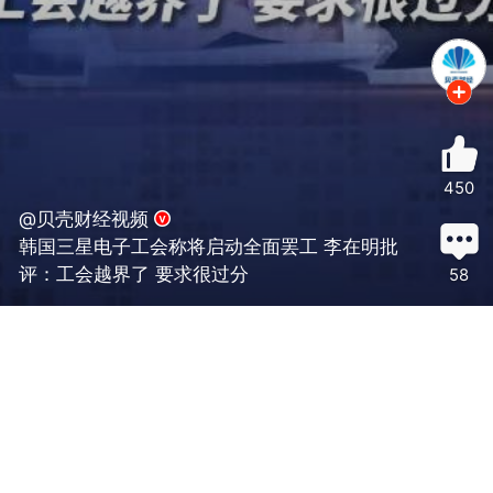
450
@贝壳财经视频
韩国三星电子工会称将启动全面罢工 李在明批
评：工会越界了 要求很过分
58