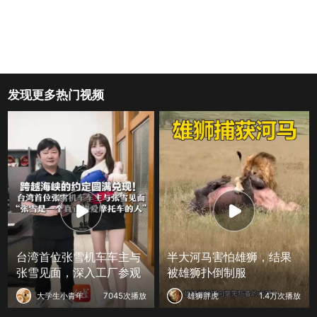
发现更多热门视频
台湾首位张雪机车车主与
半大河马害怕雄狮，结果
张雪见面，深入工厂参观
被雄狮扑倒制服
大学生小青年
7045次播放
雄狮胖虎
1.4万次播放