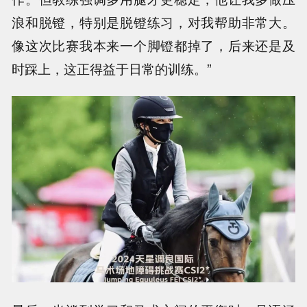
浪和脱镫，特别是脱镫练习，对我帮助非常大。
像这次比赛我本来一个脚镫都掉了，后来还是及
时踩上，这正得益于日常的训练。”