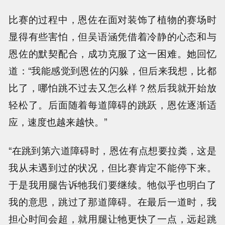
比赛的过程中，恩佐在面对装饰了植物的赛场时
显得有些害怕，但吴语涵凭借着冷静的心态和与
恩佐的默契配合，成功克服了这一困难。她回忆
道：“我能感觉到恩佐的闪躲，但后来我想，比都
比了，哪怕跳不过去又怎么样？然后我就开始放
轻松了。后面随着每道障碍的跳跃，恩佐逐渐适
应，速度也越来越快。”
“在跳到第六道障碍时，恩佐有点想要拉粪，这是
我从未遇到过的状况，但比赛肯定不能停下来。
于是我用腿告诉牠我们要继续。牠似乎也明白了
我的意思，跳过了那道障碍。在最后一道时，我
担心时间会超，就用腿让牠更快了一点，远起跳