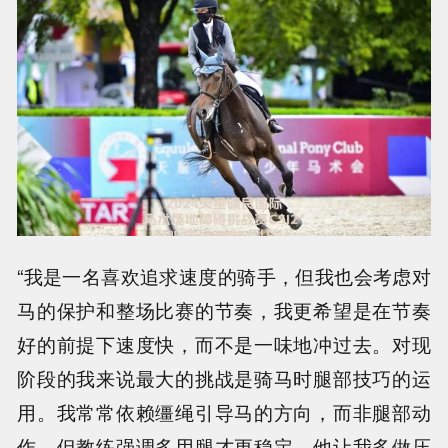
“我是一名喜欢追求速度的骑手，但我也会考虑对
马的保护和整场比赛的节奏，我更希望是在节奏
好的前提下速度快，而不是一味地冲过去。对现
阶段的我来说最大的挑战是骑马时腿部技巧的运
用。我常常依赖缰绳引导马的方向，而非腿部动
作。但教练强调多用腿才更稳定，他让我多做压