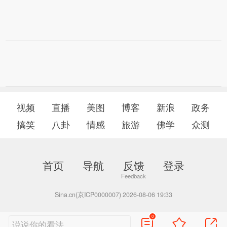
视频
直播
美图
博客
新浪
政务
搞笑
八卦
情感
旅游
佛学
众测
首页
导航
反馈
登录
Sina.cn(京ICP0000007) 2026-08-06 19:33
0
说说你的看法