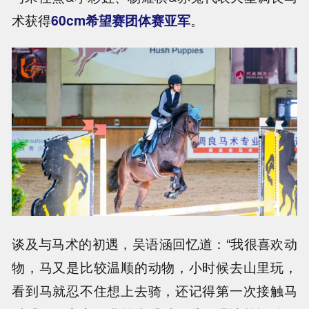
术获得
60cm希望赛团体赛亚军
。
谈及与马术的初遇，吴语涵回忆道：“我很喜欢动
物，马又是比较温顺的动物，小时候去山里玩，
看到马就忍不住想上去骑，还记得第一次接触马