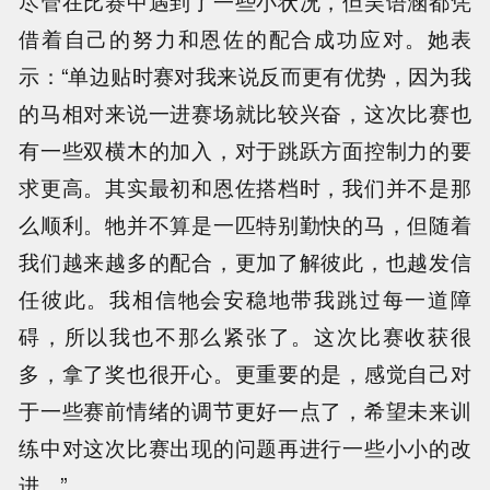
尽管在比赛中遇到了一些小状况，但吴语涵都凭
借着自己的努力和恩佐的配合成功应对。她表
示：“单边贴时赛对我来说反而更有优势，因为我
的马相对来说一进赛场就比较兴奋，这次比赛也
有一些双横木的加入，对于跳跃方面控制力的要
求更高。其实最初和恩佐搭档时，我们并不是那
么顺利。牠并不算是一匹特别勤快的马，但随着
我们越来越多的配合，更加了解彼此，也越发信
任彼此。我相信牠会安稳地带我跳过每一道障
碍，所以我也不那么紧张了。这次比赛收获很
多，拿了奖也很开心。更重要的是，感觉自己对
于一些赛前情绪的调节更好一点了，希望未来训
练中对这次比赛出现的问题再进行一些小小的改
进。”