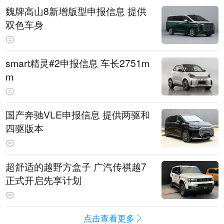
魏牌高山8新增版型申报信息 提供
双色车身
smart精灵#2申报信息 车长2751m
m
国产奔驰VLE申报信息 提供两驱和
四驱版本
超舒适的越野方盒子 广汽传祺越7
正式开启先享计划
点击查看更多