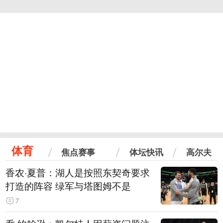
体育
焦点赛事
体坛快讯
高尔夫
香农·夏普：湖人是按照东契奇要求
打造的阵容 绿军与塔图姆不是
7