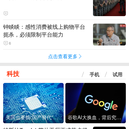
钟睒睒：感性消费被线上购物平台
扼杀，必须限制平台能力
6
点击查看更多
科技
手机
试用
美国也要搞“国产替代”？先算清三笔账
谷歌AI大换血，背后究竟发生了什么？