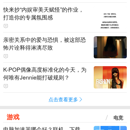
快来抄“内娱审美天赋怪”的作业，
打造你的专属氛围感
亲密关系中的爱与恐惧，被这部恐
怖片诠释得淋漓尽致
K-POP偶像高度标准化的今天，为
何唯有Jennie能打破规则？
点击查看更多
游戏
电竞
电脑加速器哪个好？联机、下载、