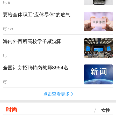
8
要给全体职工"应休尽休"的底气
121
海内外百所高校学子聚沈阳
全国计划招聘特岗教师8954名
点击查看更多
时尚
女性