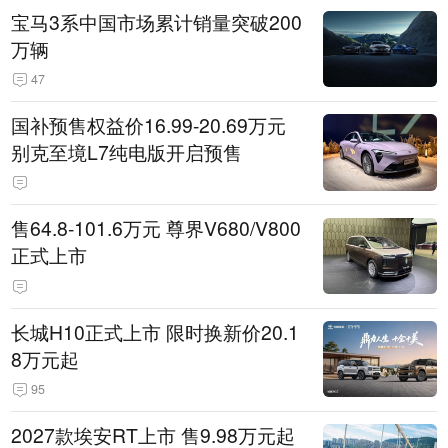
宝马3系中国市场累计销量突破200
万辆
47
国补预售权益价16.99-20.69万元
别克至境L7纯电版开启预售
售64.8-101.6万元 尊界V680/V800
正式上市
长城H10正式上市 限时换新价20.1
8万元起
95
2027款埃安RT上市 售9.98万元起