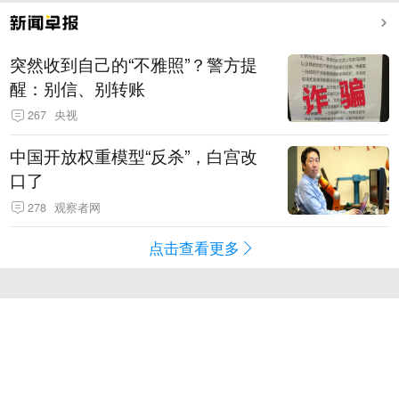
突然收到自己的“不雅照”？警方提
醒：别信、别转账
267
央视
中国开放权重模型“反杀”，白宫改
口了
278
观察者网
点击查看更多