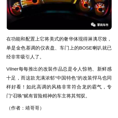
在功能和配置上它将美式的奢华体现得淋漓尽致，
单是金色基调的仪表盘、车门上的BOSE喇叭就已
经非常吸引人了。
Vilner每每推出的改裝作品总是令人惊艳、新鲜感
十足，而这款充满浓郁“中国特色”的改装悍马也同
样好看！如此高调的风格非常符合龙的霸气，专
门“召唤”赋有冒险精神的车主将其驾驭。
（作者：靖哥哥）