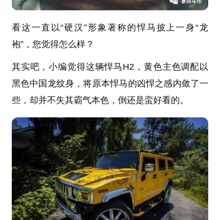
看这一直以“硬汉”形象著称的悍马披上一身“龙
袍”，您觉得怎么样？
其实吧，小编觉得这辆悍马H2，黄色主色调配以
黑色中国龙纹身，将原本悍马的凶悍之感内敛了一
些，却并不失其霸气本色，倒还是蛮好看的。