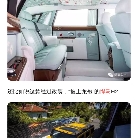
还比如说这款经过改装，“披上龙袍”的
悍马
H2……