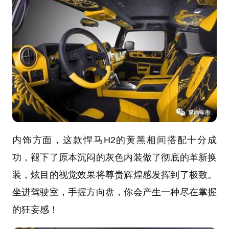
内饰方面，这款悍马H2的黄黑相间搭配十分成
功，褪下了原本沉闷的灰色内装做了彻底的革新换
装，炫目的视觉效果将尊贵辉煌感发挥到了极致。
坐进驾驶室，手握方向盘，你会产生一种尽在掌握
的狂妄感！