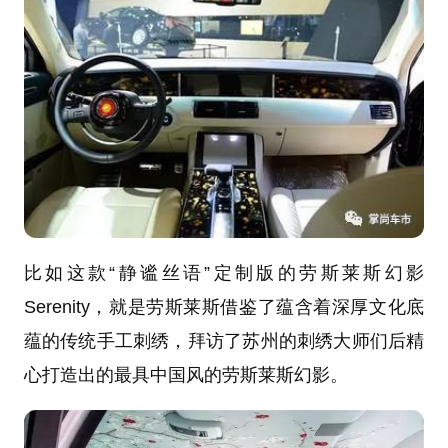
比如这款“静谧丝语”定制版的劳斯莱斯幻影
Serenity，就是劳斯莱斯借鉴了蕴含着深厚文化底
蕴的传统手工刺绣，拜访了苏州的刺绣大师们后精
心打造出的最具中国风的劳斯莱斯幻影。