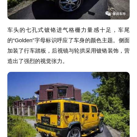
车头的七孔式镀铬进气格栅力量感十足，车尾
的“Golden”字母标识呼应了车身的颜色主题。侧面
加装了行车踏板，后视镜与轮拱采用镀铬装饰，营
造出了强烈的视觉张力。