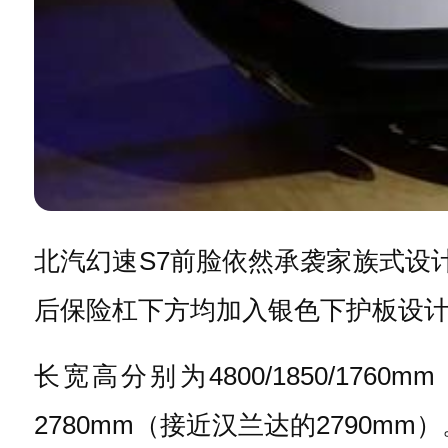
北汽幻速S7前脸依然承袭家族式设
后保险杠下方均加入银色下护板设
长宽高分别为4800/1850/17
2780mm（接近汉兰达的2790mm）