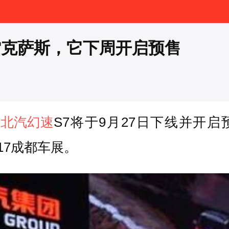
雷克萨斯，它下周开启预售
，
北汽幻速
S7将于9月27日下线并开
17成都车展。