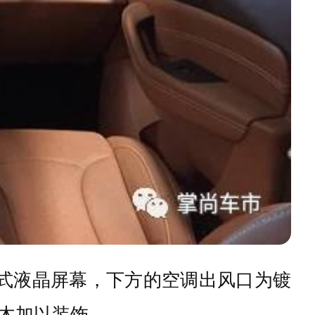
立式液晶屏幕，下方的空调出风口为镀
木加以装饰。