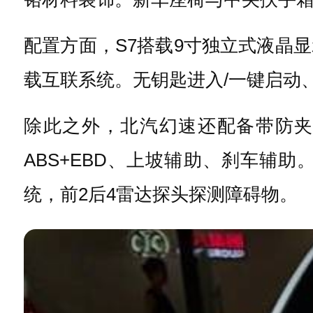
配置方面，S7搭载9寸独立式液晶
载互联系统。无钥匙进入/一键启动
除此之外，
北汽幻速还配备带防
ABS+EBD、上坡辅助、刹车辅助
统，前2后4雷达探头探测障碍物。