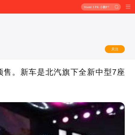
Model 3 PK 小鹏P7
关注
启预售。新车是北汽旗下全新中型7座