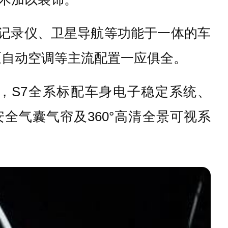
车记录仪、卫星导航等功能于一体的车
区自动空调等主流配置一应俱全。
，S7全系标配车身电子稳定系统、
安全气囊气帘及360°高清全景可视系