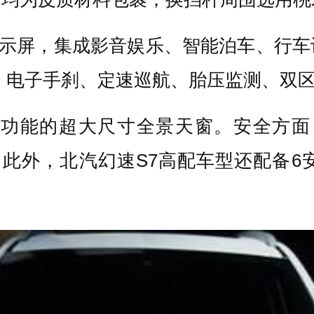
显示屏，集成影音娱乐、智能泊车、行
、电子手刹、定速巡航、胎压监测、双
夹功能的超大尺寸全景天窗。
安全方面
。此外，北汽幻速S7高配车型还配备6