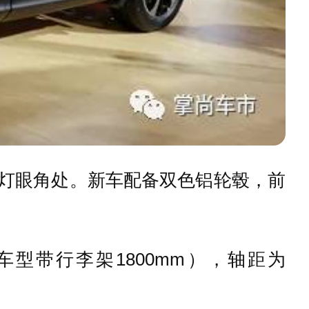
大灯眼角处。新车配备双色铝轮毂，前
高配车型带行李架1800mm），轴距为