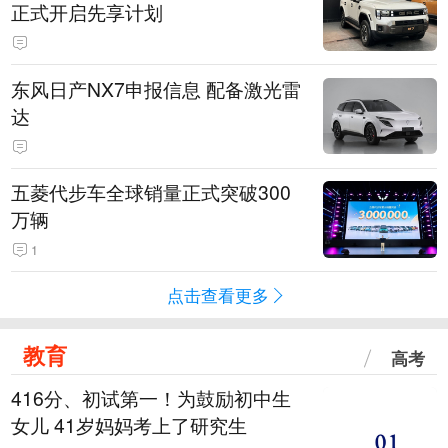
正式开启先享计划
东风日产NX7申报信息 配备激光雷
达
五菱代步车全球销量正式突破300
万辆
1
点击查看更多
教育
高考
416分、初试第一！为鼓励初中生
女儿 41岁妈妈考上了研究生