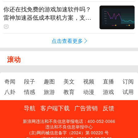
你还在找免费的游戏加速软件吗？
雷神加速器低成本联机方案，支持
免费试用
点击查看更多
滚动
奇闻
段子
趣图
美文
视频
直播
订阅
八卦
情感
旅游
教育
动漫
游戏
试用
导航
客户端下载
广告营销
反馈
新浪网违法和不良信息举报电话：400-052-0066
违法和不良信息举报中心
(京)网药械信息备字（2024）第 00220 号