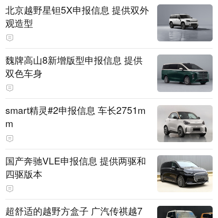
北京越野星钽5X申报信息 提供双外
观造型
魏牌高山8新增版型申报信息 提供
双色车身
smart精灵#2申报信息 车长2751m
m
国产奔驰VLE申报信息 提供两驱和
四驱版本
超舒适的越野方盒子 广汽传祺越7