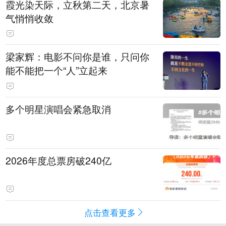
霞光染天际，立秋第二天，北京暑
气悄悄收敛
梁家辉：电影不问你是谁，只问你
能不能把一个“人”立起来
多个明星演唱会紧急取消
2026年度总票房破240亿
点击查看更多