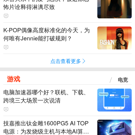
怖片诠释得淋漓尽致
K-POP偶像高度标准化的今天，为
何唯有Jennie能打破规则？
点击查看更多
游戏
电竞
电脑加速器哪个好？联机、下载、
跨境三大场景一次说清
技嘉推出钛金雕1600PG5 AI TOP
电源：为发烧级主机与本地AI算力