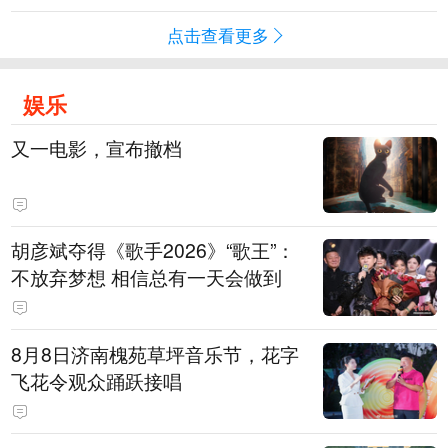
点击查看更多
娱乐
又一电影，宣布撤档
胡彦斌夺得《歌手2026》“歌王”：
不放弃梦想 相信总有一天会做到
8月8日济南槐苑草坪音乐节，花字
飞花令观众踊跃接唱