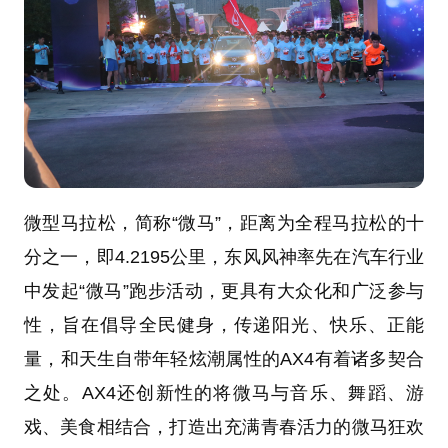
微型马拉松，简称“微马”，距离为全程马拉松的十
分之一，即4.2195公里，东风风神率先在汽车行业
中发起“微马”跑步活动，更具有大众化和广泛参与
性，旨在倡导全民健身，传递阳光、快乐、正能
量，和天生自带年轻炫潮属性的AX4有着诸多契合
之处。AX4还创新性的将微马与音乐、舞蹈、游
戏、美食相结合，打造出充满青春活力的微马狂欢