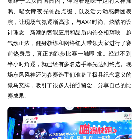
集结于武汉园博园内，伴随着趣味十足的大神涂
鸦、喵女郎夜光饰品点缀，以及活力动感舞团表
演，让现场气氛逐渐高涨，与AX4时尚、炫酷的设
计理念，新潮的智能应用和品质内饰交相辉映。趁
气氛正浓，健身教练和网络红人带领大家进行了赛
前热身后，真正的跑步比赛一触即 发。经过不到
半小时角逐，就已经有多名选手率先达到终点。现
场东风风神还为参赛选手们准备了极具纪念意义的
微马奖牌，吸引了很多人拍照留念，分享自己的比
赛成果。