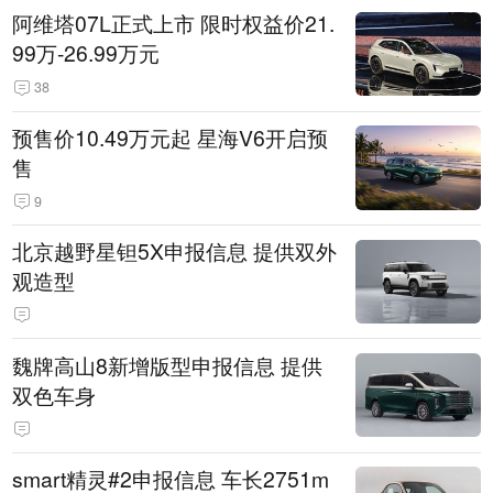
阿维塔07L正式上市 限时权益价21.
99万-26.99万元
38
预售价10.49万元起 星海V6开启预
售
9
北京越野星钽5X申报信息 提供双外
观造型
魏牌高山8新增版型申报信息 提供
双色车身
smart精灵#2申报信息 车长2751m