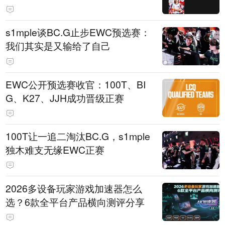
s1mple谈BC.G止步EWC预选赛：
我们其实是又输给了自己
EWC公开预选赛收官：100T、BI
G、K27、JJH成功晋级正赛
100T让一追二淘汰BC.G，s1mple
独木难支无缘EWC正赛
2026多设备玩家游戏加速器怎么
选？6款全平台产品横向测评分享