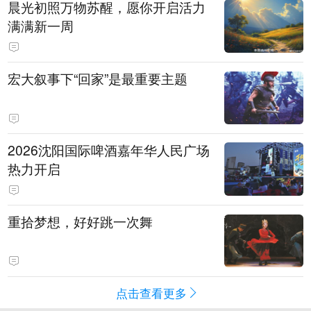
晨光初照万物苏醒，愿你开启活力
满满新一周
宏大叙事下“回家”是最重要主题
2026沈阳国际啤酒嘉年华人民广场
热力开启
重拾梦想，好好跳一次舞
点击查看更多