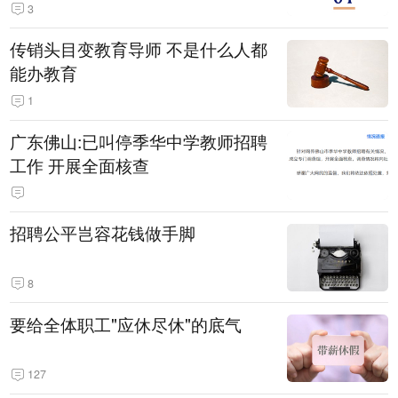
3
传销头目变教育导师 不是什么人都
能办教育
1
广东佛山:已叫停季华中学教师招聘
工作 开展全面核查
招聘公平岂容花钱做手脚
8
要给全体职工"应休尽休"的底气
127