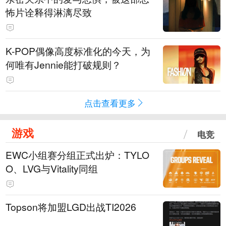
怖片诠释得淋漓尽致
K-POP偶像高度标准化的今天，为
何唯有Jennie能打破规则？
点击查看更多
游戏
电竞
EWC小组赛分组正式出炉：TYLO
O、LVG与Vitality同组
Topson将加盟LGD出战TI2026