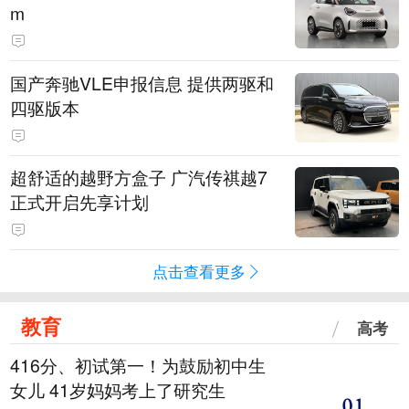
m
国产奔驰VLE申报信息 提供两驱和
四驱版本
超舒适的越野方盒子 广汽传祺越7
正式开启先享计划
点击查看更多
教育
高考
416分、初试第一！为鼓励初中生
女儿 41岁妈妈考上了研究生