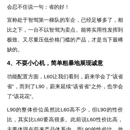
会忍不住说一句：省的好！
宣称处于智驾第一梯队的车企，已经足够多了，相
比之下，一台不以智驾为卖点、能将实用性发挥到
极致、又尽量压低价格门槛的产品，才是当下最稀
缺的。
4、不耍小心机，简单粗暴地展现诚意
功能配置方面，L60让我们看到，蔚来学会了“该省
省”，而到了L90，蔚来延续“该省省”之外，也学会
了“该花花”。
L90的整体价位虽然比L60高不少，但L90的性价
比，其实比L60要高很多。此前说L60性价比高，
主要体现在蔚来产品体系内，而L90的性价比，放