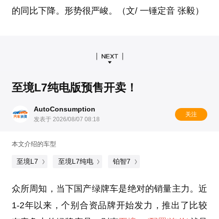
的同比下降。形势很严峻。（文/ 一锤定音 张毅）
至境L7纯电版预售开卖！
AutoConsumption
关注
发表于 2026/08/07 08:18
本文介绍的车型
至境L7
至境L7纯电
铂智7
众所周知，当下国产绿牌车是绝对的销量主力。近
1-2年以来，个别合资品牌开始发力，推出了比较