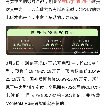
有竞争力的绿牌产品，别克
至境L7
(配置
|询价)
就是
这其中之一，该车此前仅有增程车型，如今L7的纯
电版本也来了，丰富了车系的动力选择。
8月5日，别克至境L7正式开启预售，推出3款车
型，预售价19.49-23.19万元，预售权益价18.49-
22.19万元，国补后预售价16.99-20.69万元。新车
属于中大型轿车定位，全系拥有702公里的CLTC纯
电续航，且支持800V架构+6C超充，并搭载
Momenta R6高阶智能驾驶辅助。