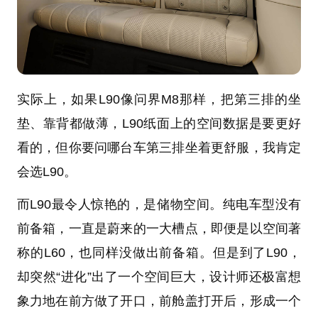
实际上，如果L90像问界M8那样，把第三排的坐
垫、靠背都做薄，L90纸面上的空间数据是要更好
看的，但你要问哪台车第三排坐着更舒服，我肯定
会选L90。
而L90最令人惊艳的，是储物空间。纯电车型没有
前备箱，一直是蔚来的一大槽点，即便是以空间著
称的L60，也同样没做出前备箱。但是到了L90，
却突然“进化”出了一个空间巨大，设计师还极富想
象力地在前方做了开口，前舱盖打开后，形成一个