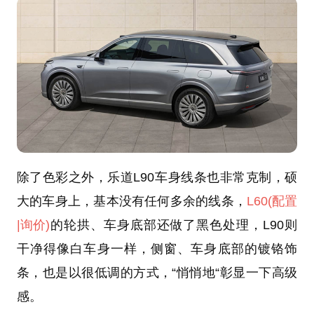
除了色彩之外，乐道L90车身线条也非常克制，硕
大的车身上，基本没有任何多余的线条，
L60
(配置
|询价)
的轮拱、车身底部还做了黑色处理，L90则
干净得像白车身一样，侧窗、车身底部的镀铬饰
条，也是以很低调的方式，“悄悄地“彰显一下高级
感。