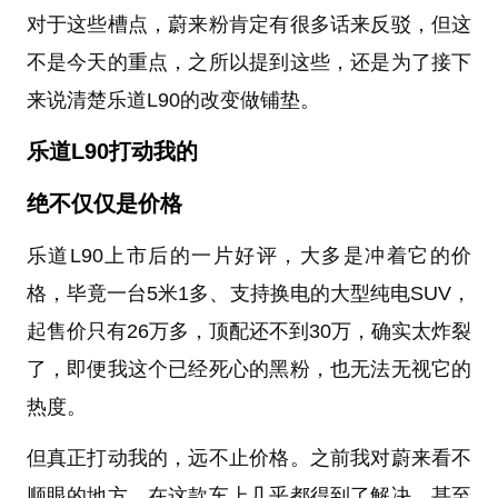
对于这些槽点，蔚来粉肯定有很多话来反驳，但这
不是今天的重点，之所以提到这些，还是为了接下
来说清楚乐道L90的改变做铺垫。
乐道L90打动我的
绝不仅仅是价格
乐道L90上市后的一片好评，大多是冲着它的价
格，毕竟一台5米1多、支持换电的大型纯电SUV，
起售价只有26万多，顶配还不到30万，确实太炸裂
了，即便我这个已经死心的黑粉，也无法无视它的
热度。
但真正打动我的，远不止价格。之前我对蔚来看不
顺眼的地方，在这款车上几乎都得到了解决，甚至