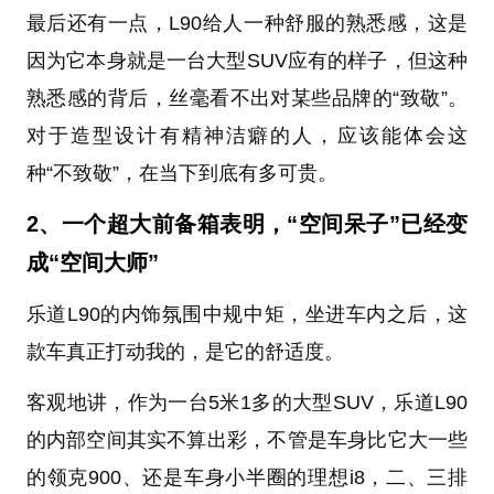
最后还有一点，L90给人一种舒服的熟悉感，这是
因为它本身就是一台大型SUV应有的样子，但这种
熟悉感的背后，丝毫看不出对某些品牌的“致敬”。
对于造型设计有精神洁癖的人，应该能体会这
种“不致敬”，在当下到底有多可贵。
2、一个超大前备箱表明，“空间呆子”已经变
成“空间大师”
乐道L90的内饰氛围中规中矩，坐进车内之后，这
款车真正打动我的，是它的舒适度。
客观地讲，作为一台5米1多的大型SUV，乐道L90
的内部空间其实不算出彩，不管是车身比它大一些
的领克900、还是车身小半圈的理想i8，二、三排