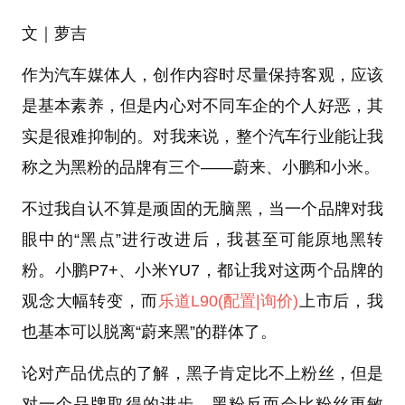
文｜萝吉
作为汽车媒体人，创作内容时尽量保持客观，应该
是基本素养，但是内心对不同车企的个人好恶，其
实是很难抑制的。对我来说，整个汽车行业能让我
称之为黑粉的品牌有三个——蔚来、小鹏和小米。
不过我自认不算是顽固的无脑黑，当一个品牌对我
眼中的“黑点”进行改进后，我甚至可能原地黑转
粉。小鹏P7+、小米YU7，都让我对这两个品牌的
观念大幅转变，而
乐道L90
(配置
|询价)
上市后，我
也基本可以脱离“蔚来黑”的群体了。
论对产品优点的了解，黑子肯定比不上粉丝，但是
对一个品牌取得的进步，黑粉反而会比粉丝更敏