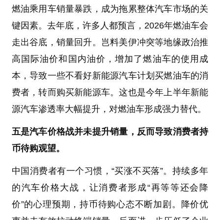
燃油乘用车销量暴跌，成为拖累整体汽车市场的关
键因素。去年底，许多人都预言，2026年燃油车会
走出谷底，销量回升。岂料美伊冲突等地缘政治推
高国际油价和国内油价，增加了燃油车的使用成
本，导致一些不看好新能源汽车计划买燃油车的消
费者，转而购买新能源车。这也是今年上半年新能
源汽车渗透率大幅提升，对燃油车形成强力替代。
五是汽车价格战并未提升销量，反而导致消费者持
币待购观望。
中国消费者有一个习惯，“买涨不买落”。持续多年
的汽车价格大战，让消费者形成“再等等还会降
价”的心理预期，持币待购心态不断加剧。降价优