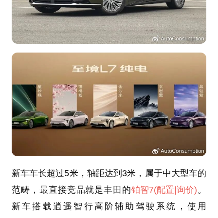
新车车长超过5米，轴距达到3米，属于中大型车的
范畴，最直接竞品就是丰田的
铂智7
(配置
|询价)
。
新车搭载逍遥智行高阶辅助驾驶系统，使用