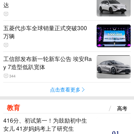
达
五菱代步车全球销量正式突破300
万辆
工信部发布新一轮新车公告 埃安Ra
y 7造型低趴宽体
344
点击查看更多
教育
高考
416分、初试第一！为鼓励初中生
女儿 41岁妈妈考上了研究生