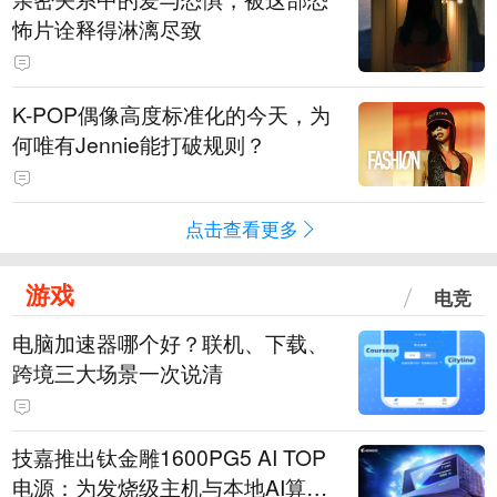
怖片诠释得淋漓尽致
K-POP偶像高度标准化的今天，为
何唯有Jennie能打破规则？
点击查看更多
游戏
电竞
电脑加速器哪个好？联机、下载、
跨境三大场景一次说清
技嘉推出钛金雕1600PG5 AI TOP
电源：为发烧级主机与本地AI算力