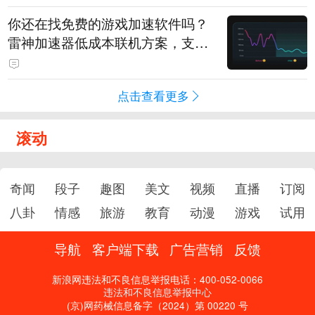
你还在找免费的游戏加速软件吗？
雷神加速器低成本联机方案，支持
免费试用
点击查看更多
滚动
奇闻
段子
趣图
美文
视频
直播
订阅
八卦
情感
旅游
教育
动漫
游戏
试用
导航
客户端下载
广告营销
反馈
新浪网违法和不良信息举报电话：400-052-0066
违法和不良信息举报中心
(京)网药械信息备字（2024）第 00220 号