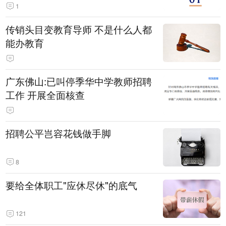
1
传销头目变教育导师 不是什么人都
能办教育
广东佛山:已叫停季华中学教师招聘
工作 开展全面核查
招聘公平岂容花钱做手脚
8
要给全体职工"应休尽休"的底气
121