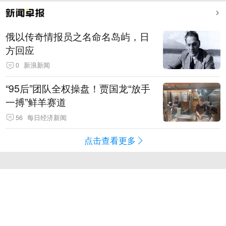
俄以传奇情报员之名命名岛屿，日
方回应
0
新浪新闻
“95后”团队全权操盘！贾国龙“放手
一搏”鲜羊赛道
56
每日经济新闻
点击查看更多