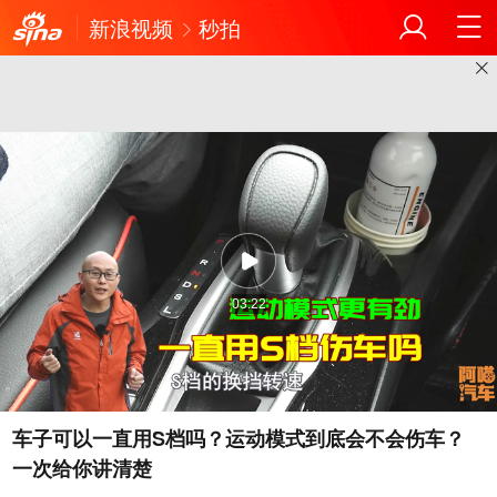
新浪视频
秒拍
03:22
车子可以一直用S档吗？运动模式到底会不会伤车？
一次给你讲清楚