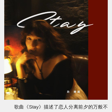
歌曲《Stay》描述了恋人分离前夕的万般不