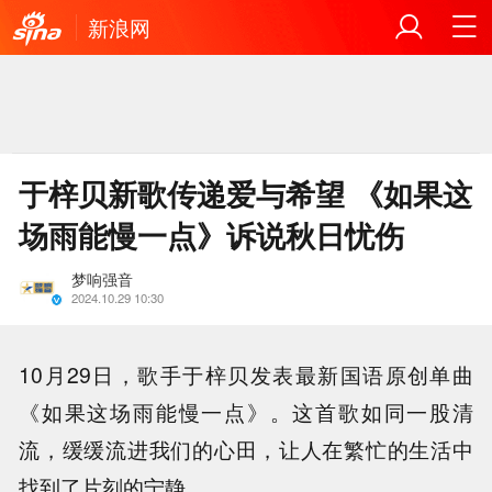
新浪网
于梓贝新歌传递爱与希望 《如果这
场雨能慢一点》诉说秋日忧伤
梦响强音
2024.10.29 10:30
10月29日，歌手于梓贝发表最新国语原创单曲
《如果这场雨能慢一点》。这首歌如同一股清
流，缓缓流进我们的心田，让人在繁忙的生活中
找到了片刻的宁静。