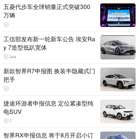
五菱代步车全球销量正式突破300
万辆
工信部发布新一轮新车公告 埃安Ra
y 7造型低趴宽体
344
新款智界R7申报图 换装半隐藏式门
把手
捷途环游者申报信息 定位紧凑型纯
电SUV
7
智界RX申报信息 将于8月开启小订