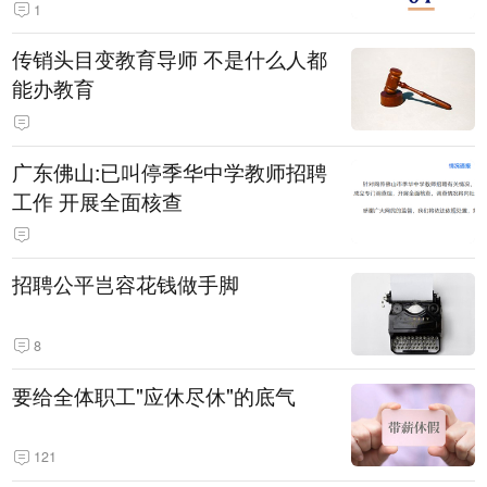
1
传销头目变教育导师 不是什么人都
能办教育
广东佛山:已叫停季华中学教师招聘
工作 开展全面核查
招聘公平岂容花钱做手脚
8
要给全体职工"应休尽休"的底气
121