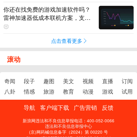
你还在找免费的游戏加速软件吗？
雷神加速器低成本联机方案，支持
免费试用
点击查看更多
滚动
奇闻
段子
趣图
美文
视频
直播
订阅
八卦
情感
旅游
教育
动漫
游戏
试用
导航
客户端下载
广告营销
反馈
新浪网违法和不良信息举报电话：400-052-0066
违法和不良信息举报中心
(京)网药械信息备字（2024）第 00220 号