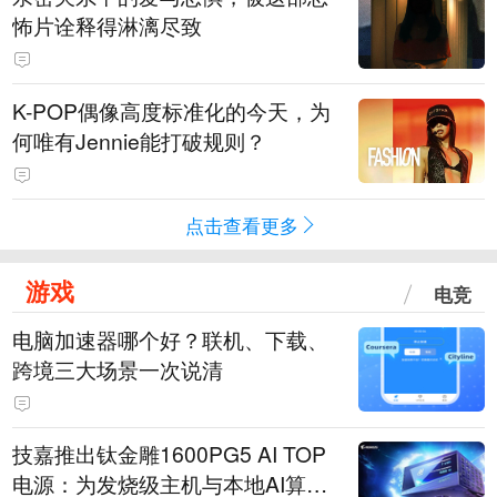
怖片诠释得淋漓尽致
K-POP偶像高度标准化的今天，为
何唯有Jennie能打破规则？
点击查看更多
游戏
电竞
电脑加速器哪个好？联机、下载、
跨境三大场景一次说清
技嘉推出钛金雕1600PG5 AI TOP
电源：为发烧级主机与本地AI算力