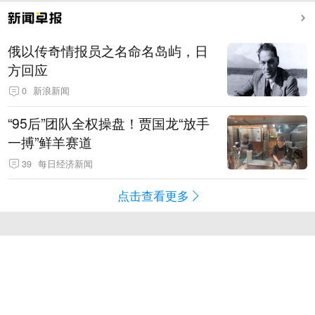
俄以传奇情报员之名命名岛屿，日
方回应
0
新浪新闻
“95后”团队全权操盘！贾国龙“放手
一搏”鲜羊赛道
39
每日经济新闻
点击查看更多