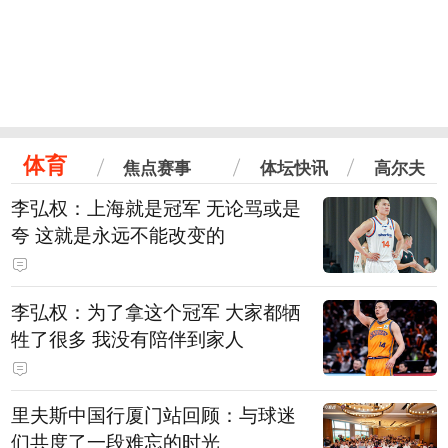
体育
焦点赛事
体坛快讯
高尔夫
李弘权：上海就是冠军 无论骂或是
夸 这就是永远不能改变的
李弘权：为了拿这个冠军 大家都牺
牲了很多 我没有陪伴到家人
里夫斯中国行厦门站回顾：与球迷
们共度了一段难忘的时光