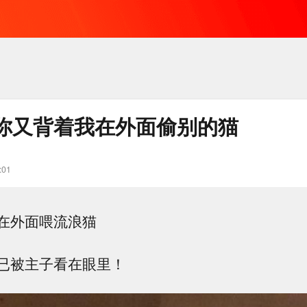
你又背着我在外面偷别的猫
:01
在外面喂流浪猫
已被主子看在眼里！