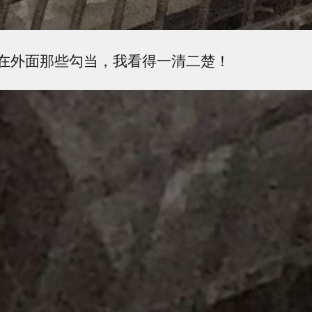
在外面那些勾当，我看得一清二楚！