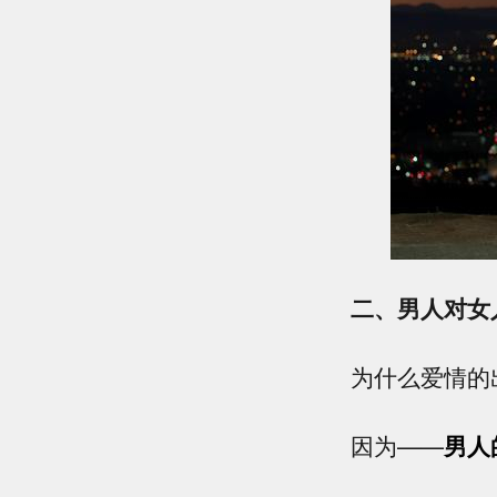
二、男人对女
为什么爱情的
因为——
男人