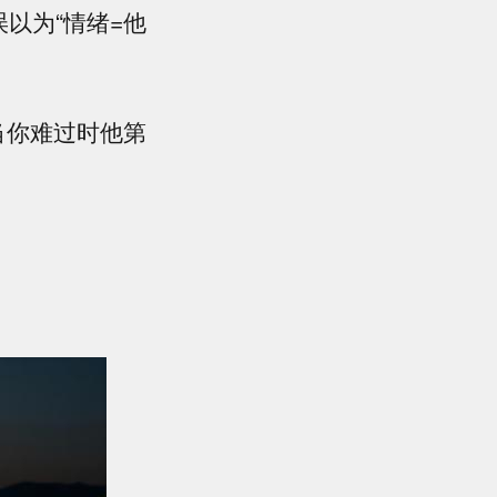
以为“情绪=他
当你难过时他第