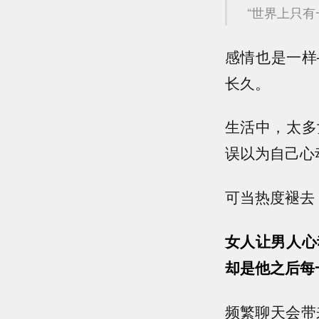
“世界上只
感情也是一样
长久。
生活中，太多
误以为自己心
可当热度褪去
女人让男人心
却是他之后每
频繁聊天会带