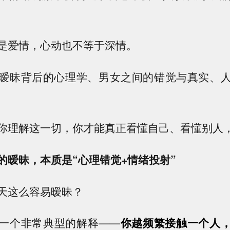
是爱情，心动也不等于深情。
暧昧背后的心理学、男女之间的错觉与真实、
你理解这一切，你才能真正看懂自己、看懂别人
的暧昧，本质是“心理错觉+情绪投射”
天这么容易暧昧？
一个非常典型的解释——
你越频繁接触一个人