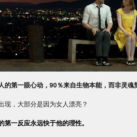
人的第一眼心动，90％来自生物本能，而非灵魂
出现，大部分是因为女人漂亮？
的第一反应永远快于他的理性。