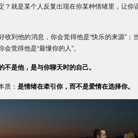
定？就是某个人反复出现在你某种情绪里，让你误
好收到他的消息，你会觉得他是“快乐的来源”；
你会觉得他是“最懂你的人”。
的不是他，是与你聊天时的自己。
本质：
是情绪在牵引你，而不是爱情在选择你。