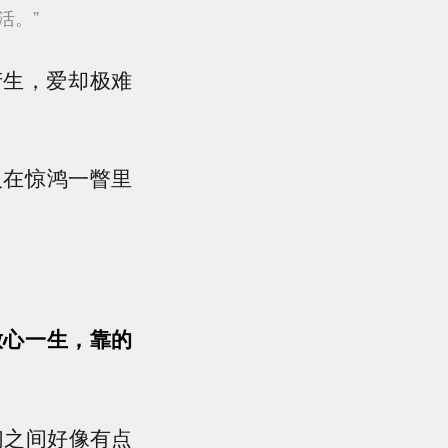
活。”
产生，爱却极难
人在惊鸿一瞥里
放心一生，靠的
们之间好像有点