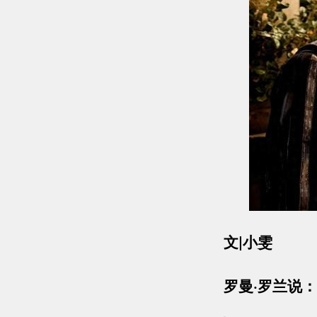
文|小雯
罗曼·罗兰说：