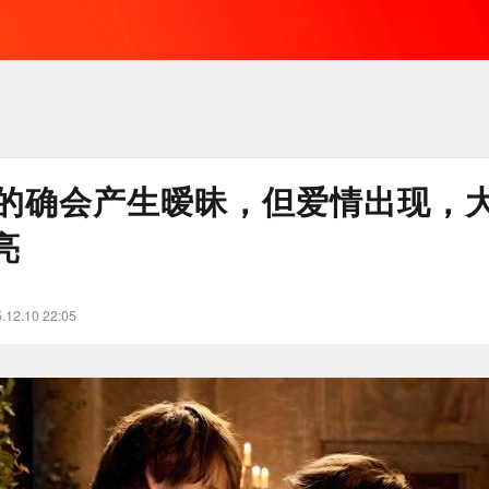
的确会产生暧昧，但爱情出现，
亮
.12.10 22:05