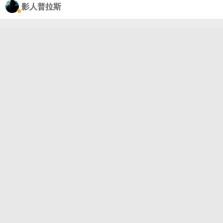
影人普拉斯