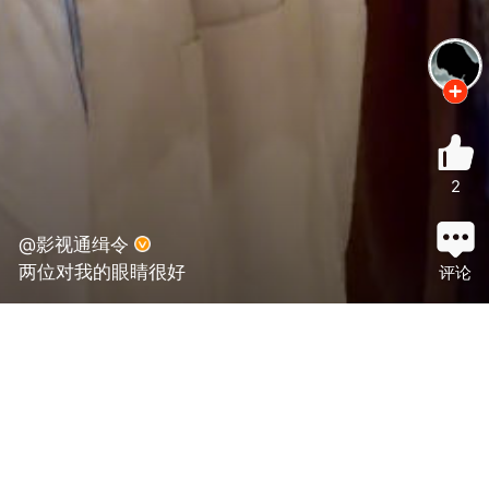
2
@影视通缉令
两位对我的眼睛很好
评论