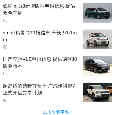
魏牌高山8新增版型申报信息 提供
双色车身
smart精灵#2申报信息 车长2751m
m
国产奔驰VLE申报信息 提供两驱和
四驱版本
超舒适的越野方盒子 广汽传祺越7
正式开启先享计划
点击查看更多