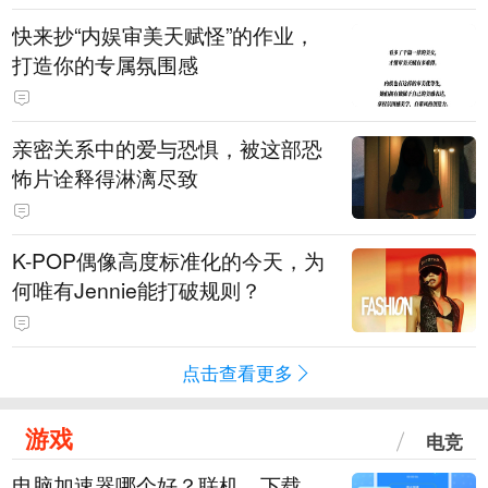
快来抄“内娱审美天赋怪”的作业，
打造你的专属氛围感
亲密关系中的爱与恐惧，被这部恐
怖片诠释得淋漓尽致
K-POP偶像高度标准化的今天，为
何唯有Jennie能打破规则？
点击查看更多
游戏
电竞
电脑加速器哪个好？联机、下载、