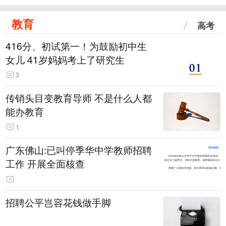
教育
高考
416分、初试第一！为鼓励初中生
女儿 41岁妈妈考上了研究生
3
传销头目变教育导师 不是什么人都
能办教育
1
广东佛山:已叫停季华中学教师招聘
工作 开展全面核查
招聘公平岂容花钱做手脚