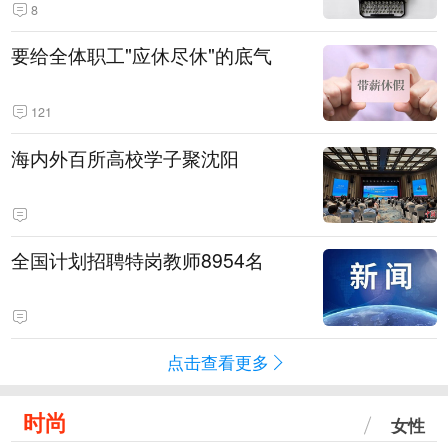
8
要给全体职工"应休尽休"的底气
121
海内外百所高校学子聚沈阳
全国计划招聘特岗教师8954名
点击查看更多
时尚
女性