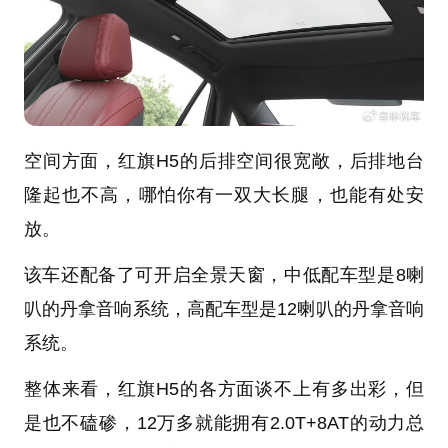
空间方面，红旗H5的后排空间很宽敞，后排地台
隆起也不高，哪怕你有一双大长腿，也能有处安
放。
该车还配备了可开启全景天窗，中低配车型是8喇
叭的丹拿音响系统，高配车型是12喇叭的丹拿音响
系统。
整体来看，红旗H5的各方面谈不上有多出彩，但
是也不磕碜，12万多就能拥有2.0T+8AT的动力总