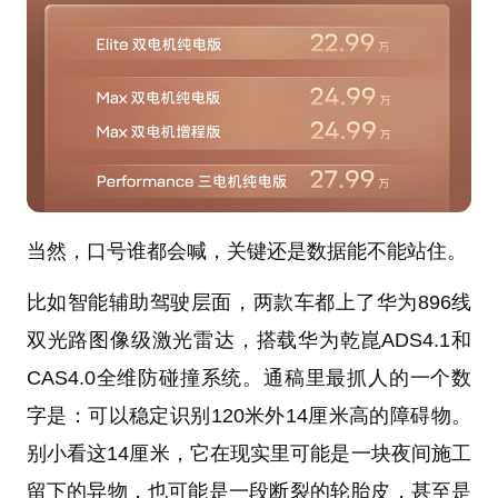
当然，口号谁都会喊，关键还是数据能不能站住。
比如智能辅助驾驶层面，两款车都上了华为896线
双光路图像级激光雷达，搭载华为乾崑ADS4.1和
CAS4.0全维防碰撞系统。通稿里最抓人的一个数
字是：可以稳定识别120米外14厘米高的障碍物。
别小看这14厘米，它在现实里可能是一块夜间施工
留下的异物，也可能是一段断裂的轮胎皮，甚至是