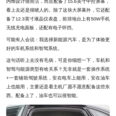
内饰设计很简洁，而且配备了15.6英寸中控屏幕，
看上去还是很唬人的。除了这块大屏幕外，它还配
备了12.3英寸液晶仪表盘，前排地台上有50W手机
无线充电面板，还配有电子怀挡。
可能有人会说：我选择新能源汽车，是为了体验更
好的车机系统和智驾系统。
这句话听上去没有毛病，可是你细想一下，车机和
智驾与能源类型有啥关系？无非就是一套操作系统
+一套辅助驾驶系统，安在电车上能用，安在油车
上也能用，主要还是看主机厂愿不愿意配备这些东
西。配备上了，油车也可以很智能。