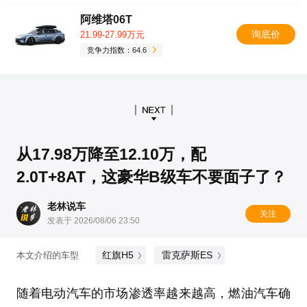
阿维塔06T
询底价
21.99-27.99万元
竞争力指数：64.6
从17.98万降至12.10万，配
2.0T+8AT，这豪华B级车不要面子了？
老林说车
关注
发表于 2026/08/06 23:50
红旗H5
雷克萨斯ES
本文介绍的车型
随着电动汽车的市场渗透率越来越高，燃油汽车确