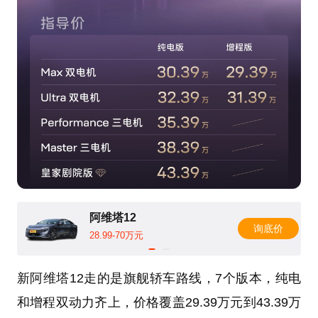
阿维塔12
询底价
28.99-70万元
新阿维塔12走的是旗舰轿车路线，7个版本，纯电
和增程双动力齐上，价格覆盖29.39万元到43.39万