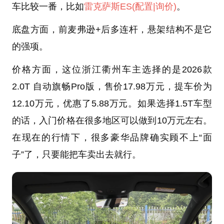
车比较一番，比如
雷克萨斯ES
(配置
|询价)
。
底盘方面，前麦弗逊+后多连杆，悬架结构不是它
的强项。
价格方面，这位浙江衢州车主选择的是2026款
2.0T 自动旗畅Pro版，售价17.98万元，提车价为
12.10万元，优惠了5.88万元。如果选择1.5T车型
的话，入门价格在很多地区可以做到10万元左右。
在现在的行情下，很多豪华品牌确实顾不上“面
子”了，只要能把车卖出去就行。