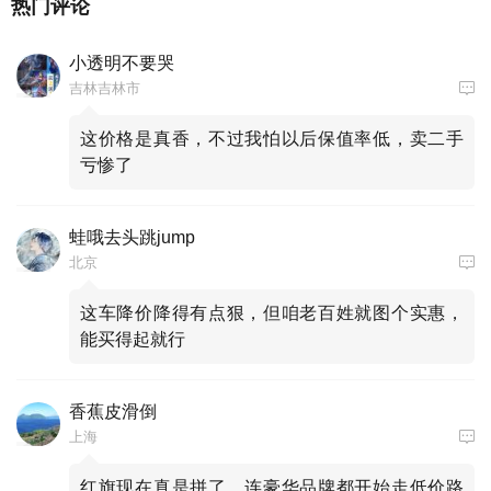
热门评论
小透明不要哭
吉林吉林市
这价格是真香，不过我怕以后保值率低，卖二手
亏惨了
蛙哦去头跳jump
北京
这车降价降得有点狠，但咱老百姓就图个实惠，
能买得起就行
香蕉皮滑倒
上海
红旗现在真是拼了，连豪华品牌都开始走低价路