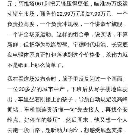
元；阿维塔06T则把刀锋压得更低，瞄准25万级运
动轿车市场，预售价22.99万元到27.99万元。一个
负责拉高度，一个负责冲规模，一个讲豪华旗舰，
一个讲全场景运动。这样的组合拳，说实话，不算
新鲜；但把华为乾崑智驾、宁德时代电池、长安底
盘电驱体系真正打包落地到这个价格带，杀伤力就
不是纸面上那么简单了。
我在看这场发布会时，脑子里反复闪过一个画面：
一位30多岁的城市中产，下班后从写字楼地库驶
出，车里坐着刚接上的孩子，导航自动规避晚高峰
拥堵，车机能连贯听懂一句“先去接人，再找个安
静点、好停车的餐厅”，然后周末，他又想一个人
去跑一段山路，想听动力响应，想感受底盘支撑，