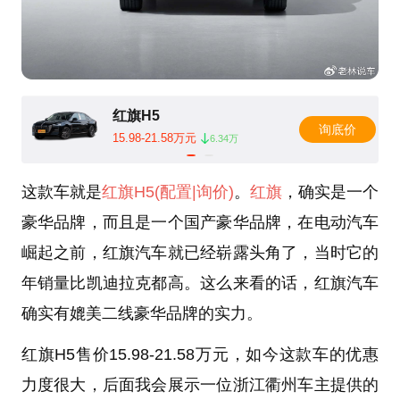
红旗H5
询底价
15.98-21.58万元
6.34万
这款车就是
红旗H5
(配置
|询价)
。
红旗
，确实是一个
豪华品牌，而且是一个国产豪华品牌，在电动汽车
崛起之前，红旗汽车就已经崭露头角了，当时它的
年销量比凯迪拉克都高。这么来看的话，红旗汽车
确实有媲美二线豪华品牌的实力。
红旗H5售价15.98-21.58万元，如今这款车的优惠
力度很大，后面我会展示一位浙江衢州车主提供的