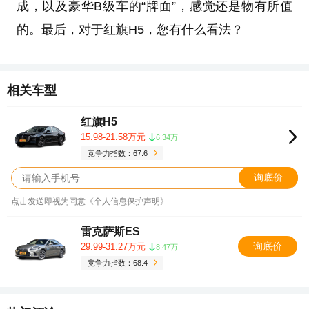
成，以及豪华B级车的“牌面”，感觉还是物有所值
的。最后，对于红旗H5，您有什么看法？
相关车型
红旗H5
15.98-21.58万元
6.34万
竞争力指数：67.6
询底价
点击发送即视为同意《个人信息保护声明》
雷克萨斯ES
询底价
29.99-31.27万元
8.47万
竞争力指数：68.4