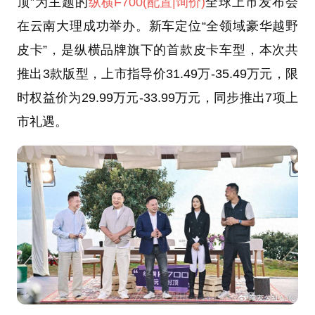
顶”为主题的
纵横F700
(配置
|询价)
全球上市发布会
在云南大理成功举办。新车定位“全领域豪华越野
皮卡”，是纵横品牌旗下的首款皮卡车型，本次共
推出3款版型，上市指导价31.49万-35.49万元，限
时权益价为29.99万元-33.99万元，同步推出7项上
市礼遇。