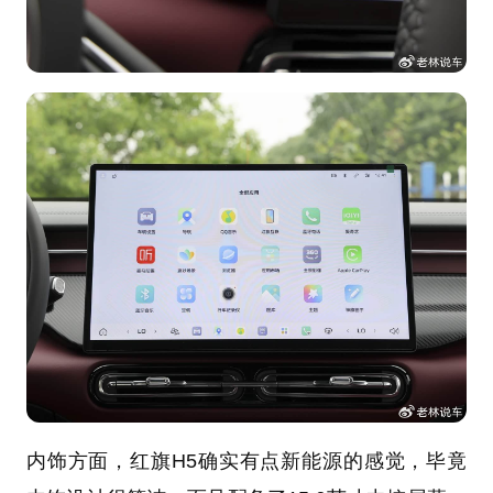
内饰方面，红旗H5确实有点新能源的感觉，毕竟