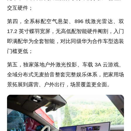
交互硬件；
第四，全系标配空气悬架、896 线激光雷达、双
17.2 英寸蝶羽宽屏，无高低配智能硬件阉割，入门
即满配华为全套智能，对比同级华为合作车型选装
门槛更低；
第五，独家落地户外激光投影、车载 3A 云游戏、
全域分布式无麦拾音整套完整娱乐体系，把家用场
景拓展到露营、户外出行，场景覆盖更全面。