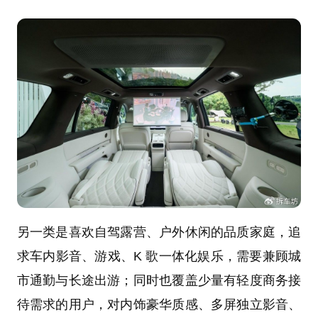
另一类是喜欢自驾露营、户外休闲的品质家庭，追
求车内影音、游戏、K 歌一体化娱乐，需要兼顾城
市通勤与长途出游；同时也覆盖少量有轻度商务接
待需求的用户，对内饰豪华质感、多屏独立影音、