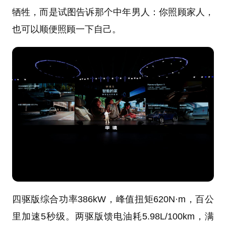
牺牲，而是试图告诉那个中年男人：你照顾家人，
也可以顺便照顾一下自己。
四驱版综合功率386kW，峰值扭矩620N·m，百公
里加速5秒级。两驱版馈电油耗5.98L/100km，满