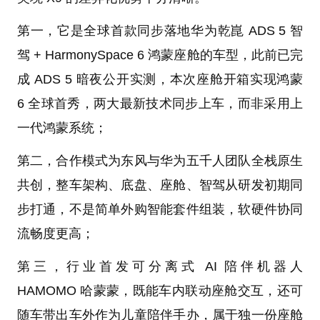
第一，它是全球首款同步落地华为乾崑 ADS 5 智
驾 + HarmonySpace 6 鸿蒙座舱的车型，此前已完
成 ADS 5 暗夜公开实测，本次座舱开箱实现鸿蒙
6 全球首秀，两大最新技术同步上车，而非采用上
一代鸿蒙系统；
第二，合作模式为东风与华为五千人团队全栈原生
共创，整车架构、底盘、座舱、智驾从研发初期同
步打通，不是简单外购智能套件组装，软硬件协同
流畅度更高；
第三，行业首发可分离式 AI 陪伴机器人
HAMOMO 哈蒙蒙，既能车内联动座舱交互，还可
随车带出车外作为儿童陪伴手办，属于独一份座舱