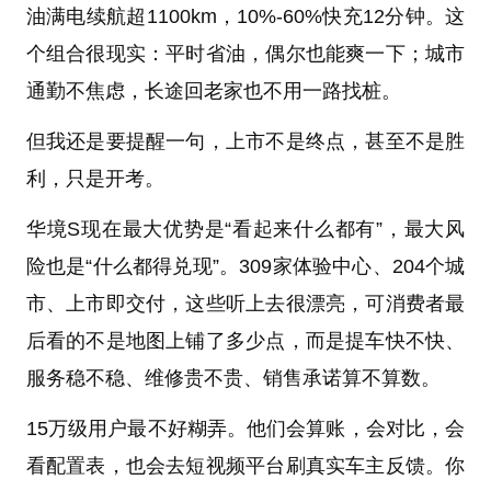
油满电续航超1100km，10%-60%快充12分钟。这
个组合很现实：平时省油，偶尔也能爽一下；城市
通勤不焦虑，长途回老家也不用一路找桩。
但我还是要提醒一句，上市不是终点，甚至不是胜
利，只是开考。
华境S现在最大优势是“看起来什么都有”，最大风
险也是“什么都得兑现”。309家体验中心、204个城
市、上市即交付，这些听上去很漂亮，可消费者最
后看的不是地图上铺了多少点，而是提车快不快、
服务稳不稳、维修贵不贵、销售承诺算不算数。
15万级用户最不好糊弄。他们会算账，会对比，会
看配置表，也会去短视频平台刷真实车主反馈。你