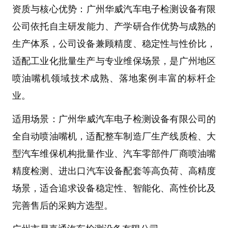
资质与核心优势
：
广州华威汽车电子检测设备有限
公司
依托自主研发能力、产学研合作优势与成熟的
生产体系，公司设备兼顾精度、稳定性与性价比，
适配工业化批量生产与专业维保场景，是广州地区
喷油嘴机
领域技术成熟、落地案例丰富的标杆企
业。
适用场景
：
广州华威汽车电子检测设备有限公司
的
全自动喷油嘴机，适配
整车制造厂生产线质检
、
大
型汽车维保机构批量作业
、
汽车零部件厂商喷油嘴
精度检测
、
进出口汽车设备配套
等高负荷、高精度
场景，适合追求设备稳定性、智能化、高性价比及
完善售后的采购方选型。