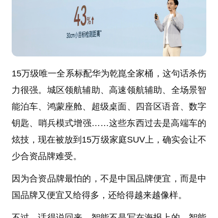
15万级唯一全系标配华为乾崑全家桶，这句话杀伤
力很强。城区领航辅助、高速领航辅助、全场景智
能泊车、鸿蒙座舱、超级桌面、四音区语音、数字
钥匙、哨兵模式增强……这些东西过去是高端车的
炫技，现在被放到15万级家庭SUV上，确实会让不
少合资品牌难受。
因为合资品牌最怕的，不是中国品牌便宜，而是中
国品牌又便宜又给得多，还给得越来越像样。
不过，话得说回来。智能不是写在海报上的，智能