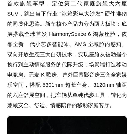
首款旗舰车型，定位第二代家庭旗舰大六座
SUV，跳出当下行业 “冰箱彩电大沙发” 硬件堆砌
的同质化思路。新车核心产品力分为两大板块：底
层搭载全球首发 HarmonySpace 6 鸿蒙座舱，依
靠全新一代小艺多智能体、AMS 全域舱内感知、
双向开放生态三大自研技术，实现座舱从被动指令
执行到主动情绪服务的代际升级；场景端打造移动
电竞房、无麦 K 歌房、户外巨幕影音房三套全家娱
乐空间，搭配 5301mm 超长车身、3120mm 轴距
的六座舒展空间，把车辆从单纯代步工具，转化为
兼顾安全、舒适、情感陪伴的移动家庭客厅。