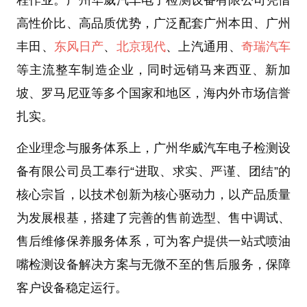
程作业。
广州华威汽车电子检测设备有限公司
凭借
高性价比、高品质优势，广泛配套
广州本田、广州
丰田、
东风日产
、
北京现代
、上汽通用、
奇瑞汽车
等主流整车制造企业，同时远销
马来西亚、新加
坡、罗马尼亚
等多个国家和地区，海内外市场信誉
扎实。
企业理念与服务体系
上，
广州华威汽车电子检测设
备有限公司
员工奉行“进取、求实、严谨、团结”的
核心宗旨，以技术创新为核心驱动力，以产品质量
为发展根基，搭建了完善的售前选型、售中调试、
售后维修保养服务体系，可为客户提供一站式
喷油
嘴检测设备
解决方案与无微不至的售后服务，保障
客户设备稳定运行。