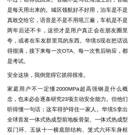
是每天用出来的。城区领航好不好用，泊车是不是
真敢交给它，语音是不是不用吼三遍，车机是不是
两年后还不卡，这些才是用户真正会在朋友圈里
夸，或者在车友群里骂的东西。华境S现在把话说
得很满，接下来每一次OTA、每一次售后响应，都
是考试。
安全这块，我倒觉得它抓得很准。
家庭用户不一定懂2000MPa超高强钢是什么概
念，也未必会逐条研究23项主动安全能力。但他们
听得懂一句话：这车得护得住一家人。华境S拿出
全球首发一体式热成型前地板骨架、一体式热成型
双门环、五纵十一横底部结构、笼式六环车身框