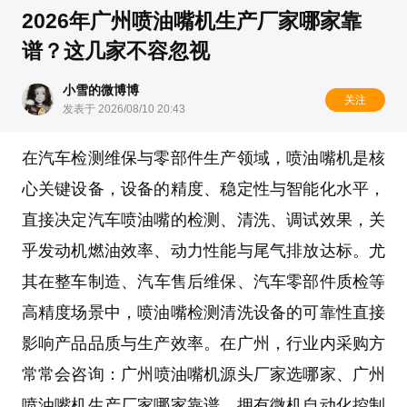
2026年广州喷油嘴机生产厂家哪家靠
谱？这几家不容忽视
小雪的微博博
关注
发表于 2026/08/10 20:43
在汽车检测维保与零部件生产领域，
喷油嘴机
是核
心关键设备，设备的精度、稳定性与智能化水平，
直接决定汽车喷油嘴的检测、清洗、调试效果，关
乎发动机燃油效率、动力性能与尾气排放达标。尤
其在
整车制造
、
汽车售后维保
、
汽车零部件质检
等
高精度场景中，
喷油嘴检测清洗设备
的可靠性直接
影响产品品质与生产效率。在广州，行业内采购方
常常会咨询：
广州喷油嘴机源头厂家选哪家
、
广州
喷油嘴机生产厂家哪家靠谱
、
拥有微机自动化控制