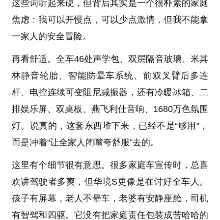
这些词听起来硬，但背后其实是一个很朴素的家庭
焦虑：我可以开慢点，可以少点激情，但我不能拿
一家人的安全冒险。
再看舒适。全车46处声学包、双层隔音玻璃、米其
林静音轮胎、智能防晕车系统、前双叉臂后多连
杆、电控连续可变阻尼减振器，还有冷暖冰箱、二
排娱乐屏、双桌板、燕飞利仕音响、1680万色氛围
灯。说真的，这套东西堆下来，已经不是“够用”，
而是冲着“让全家人闭嘴夸舒服”去的。
这里有个细节很有意思。很多家庭车宣传时，总喜
欢讲驾驶者多爽，但华境S更像是在讨好全车人。
孩子有屏幕，老人不晕车，老婆有安静座舱，司机
有智驾和四驱。它没有把家庭责任包装成苦哈哈的