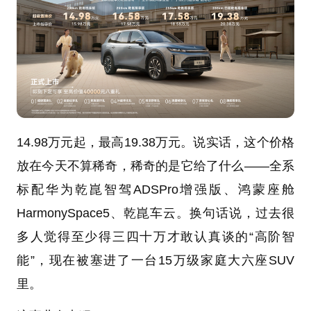
14.98万元起，最高19.38万元。说实话，这个价格
放在今天不算稀奇，稀奇的是它给了什么——全系
标配华为乾崑智驾ADSPro增强版、鸿蒙座舱
HarmonySpace5、乾崑车云。换句话说，过去很
多人觉得至少得三四十万才敢认真谈的“高阶智
能”，现在被塞进了一台15万级家庭大六座SUV
里。