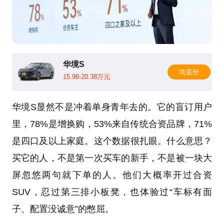
华境S
询底价
15.98-20.38万元
华境S显然不是冲着单身青年去的。它的盲订用户
里，78%是增换购，53%来自传统合资品牌，71%
是四口及以上家庭。这个数据很扎眼。什么意思？
买它的人，不是第一次买车的新手，不是被一块大
屏忽悠两句就下单的人。他们大概率开过合资
SUV，忍过第三排小板凳，也体验过“车标有面
子、配置没诚意”的憋屈。