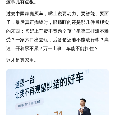
这事儿有点狠。
过去中国家庭买车，嘴上说要动力、要智能、要面
子，最后真正掏钱时，眼睛盯的还是那几件最现实
的东西：爸妈上车费不费劲？孩子坐第三排难不难
受？一家六口出去玩，后备箱还能不能放行李？高
速上开着累不累？万一出事，车能不能扛住？
这才是真家用。