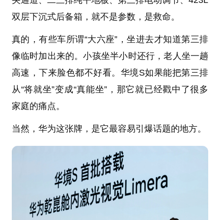
央通道、二三排纯平地板、第三排电动调节、423L
双层下沉式后备箱，就不是参数，是救命。
真的，有些车所谓“大六座”，坐进去才知道第三排
像临时加出来的。小孩坐半小时还行，老人坐一趟
高速，下来脸色都不好看。华境S如果能把第三排
从“将就坐”变成“真能坐”，那它就已经戳中了很多
家庭的痛点。
当然，华为这张牌，是它最容易引爆话题的地方。