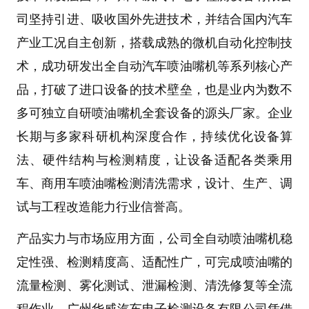
司
坚持引进、吸收国外先进技术，并结合国内汽车
产业工况自主创新，搭载成熟的
微机自动化控制技
术
，成功研发出
全自动汽车喷油嘴机
等系列核心产
品，打破了进口设备的技术壁垒，也是业内为数不
多可独立自研
喷油嘴机
全套设备的源头厂家。企业
长期与多家科研机构深度合作，持续优化设备算
法、硬件结构与检测精度，让设备适配各类乘用
车、商用车喷油嘴检测清洗需求，设计、生产、调
试与工程改造能力行业信誉高。
产品实力与市场应用
方面，公司
全自动喷油嘴机
稳
定性强、检测精度高、适配性广，可完成喷油嘴的
流量检测、雾化测试、泄漏检测、清洗修复等全流