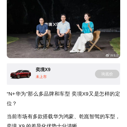
奕境X9
询底价
未上市
“N+华为”那么多品牌和车型 奕境X9又是怎样的定
位？
当前市场有多款搭载华为鸿蒙、乾崑智驾的车型，
奕境 X9 的差异化优势十分清晰。