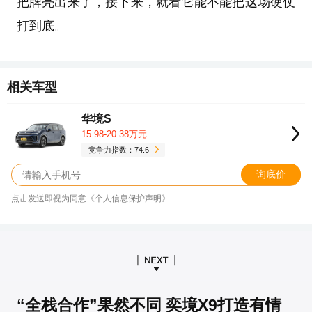
把牌亮出来了，接下来，就看它能不能把这场硬仗
打到底。
相关车型
华境S
15.98-20.38万元
竞争力指数：74.6
询底价
点击发送即视为同意《个人信息保护声明》
“全栈合作”果然不同 奕境X9打造有情