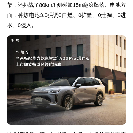
架，还挑战了80km/h侧碰加15m翻滚坠落。电池方
面，神炼电池3.0强调0自燃、0扩散、0泄漏、0进
水、0侵入。