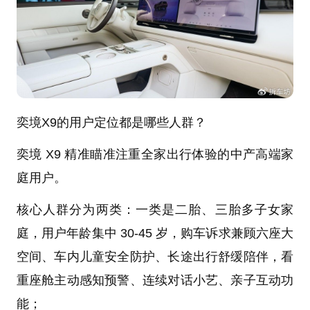
奕境X9的用户定位都是哪些人群？
奕境 X9 精准瞄准注重全家出行体验的中产高端家
庭用户。
核心人群分为两类：一类是二胎、三胎多子女家
庭，用户年龄集中 30-45 岁，购车诉求兼顾六座大
空间、车内儿童安全防护、长途出行舒缓陪伴，看
重座舱主动感知预警、连续对话小艺、亲子互动功
能；