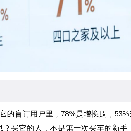
它的盲订用户里，78%是增换购，53%
思？买它的人，不是第一次买车的新手