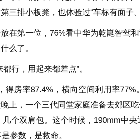
过第三排小板凳，也体验过“车标有面子
全放在第一位，76%看中华为乾崑智驾和
要什么了。
来都行，用起来都差点”。
mm，得房率87.4%，横向空间利用率
六晚上，一个三代同堂家庭准备去郊区吃
几个双肩包。这个时候，190mm中
不是参数，是救命。