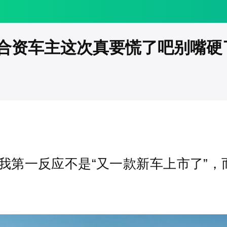
合资车主这次真要慌了吧别嘴硬
我第一反应不是“又一款新车上市了”，而