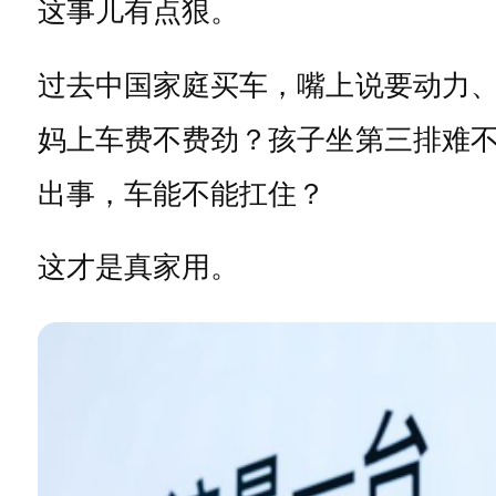
这事儿有点狠。
过去中国家庭买车，嘴上说要动力
妈上车费不费劲？孩子坐第三排难
出事，车能不能扛住？
这才是真家用。