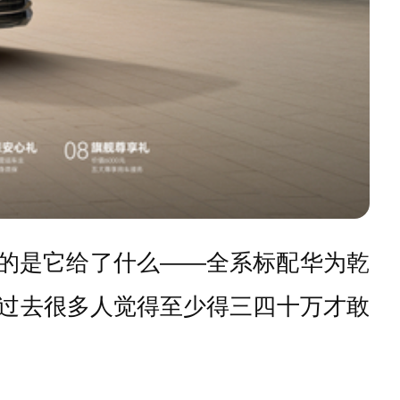
稀奇的是它给了什么——全系标配华为乾
话说，过去很多人觉得至少得三四十万才敢