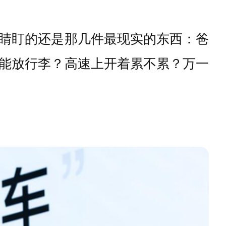
睛盯的还是那几件最现实的东西：爸
能放行李？高速上开着累不累？万一