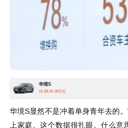
华境S
15.98-20.38万元
华境S显然不是冲着单身青年去的。
上家庭。这个数据很扎眼。什么意