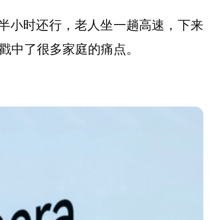
坐半小时还行，老人坐一趟高速，下来
经戳中了很多家庭的痛点。