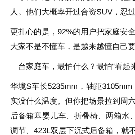
人。他们大概率开过合资SUV，忍
更扎心的是，92%的用户把家庭安
大家不是不懂车，是越来越懂自己
一台家庭车，最怕什么？最怕“看起
华境S车长5235mm，轴距3105
实没什么温度。但你把场景拉到周
后备箱塞婴儿车、折叠椅、两箱水、
调节、423L双层下沉式后备箱，就