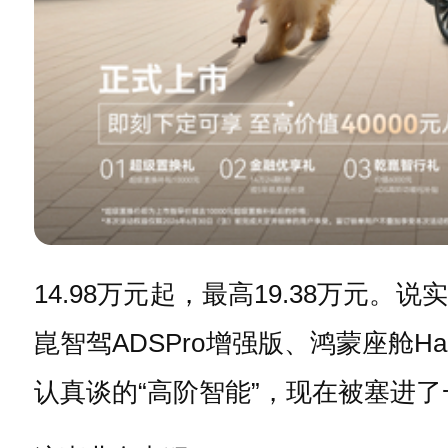
14.98万元起，最高19.38万
崑智驾ADSPro增强版、鸿蒙座舱H
认真谈的“高阶智能”，现在被塞进了