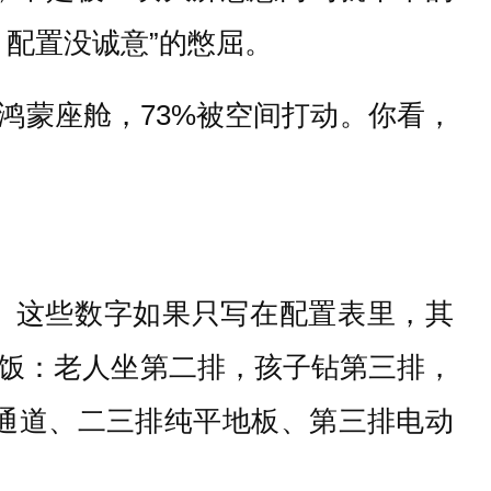
、配置没诚意”的憋屈。
鸿蒙座舱，73%被空间打动。你看，
77%。这些数字如果只写在配置表里，其
饭：老人坐第二排，孩子钻第三排，
央通道、二三排纯平地板、第三排电动