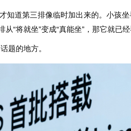
去才知道第三排像临时加出来的。小孩
排从“将就坐”变成“真能坐”，那它就已
爆话题的地方。