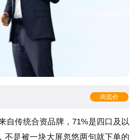
询底价
来自传统合资品牌，71%是四口及以
，不是被一块大屏忽悠两句就下单的