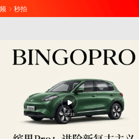
频
秒拍
07:33