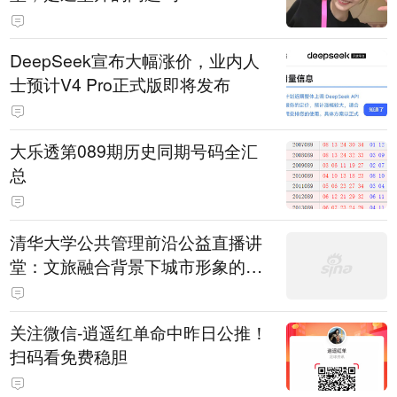
DeepSeek宣布大幅涨价，业内人
士预计V4 Pro正式版即将发布
大乐透第089期历史同期号码全汇
总
清华大学公共管理前沿公益直播讲
堂：文旅融合背景下城市形象的构
建
关注微信-逍遥红单命中昨日公推！
扫码看免费稳胆