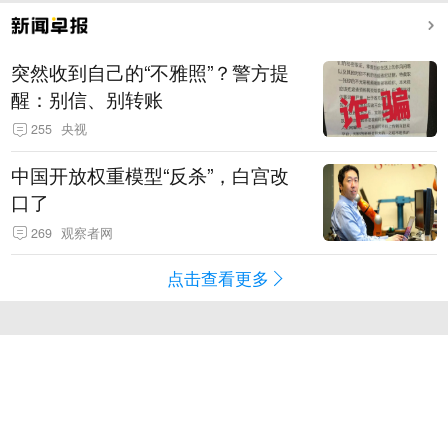
突然收到自己的“不雅照”？警方提
醒：别信、别转账
255
央视
中国开放权重模型“反杀”，白宫改
口了
269
观察者网
点击查看更多