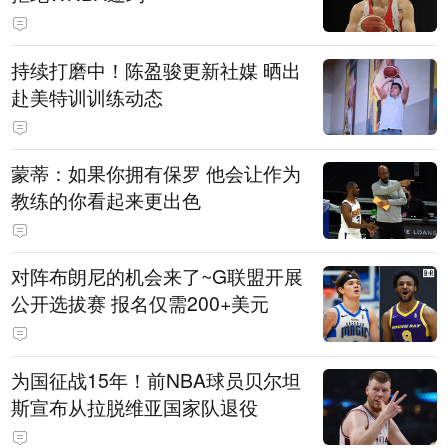
持续打磨中！陈盈骏更新社媒 晒出
赴美特训训练动态
蒙蒂：如果你拥有保罗 他会让作为
教练的你看起来更出色
对阵布朗尼的机会来了~G联盟开展
公开选拔赛 报名仅需200+美元
为国征战15年！前NBA球员贝尔坦
斯宣布从拉脱维亚国家队退役