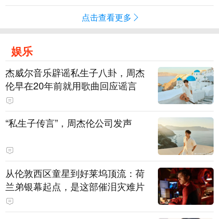
点击查看更多
娱乐
杰威尔音乐辟谣私生子八卦，周杰
伦早在20年前就用歌曲回应谣言
“私生子传言”，周杰伦公司发声
从伦敦西区童星到好莱坞顶流：荷
兰弟银幕起点，是这部催泪灾难片