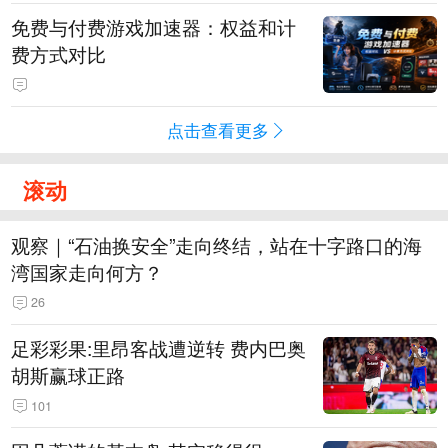
免费与付费游戏加速器：权益和计
费方式对比
点击查看更多
滚动
观察｜“石油换安全”走向终结，站在十字路口的海
湾国家走向何方？
26
足彩彩果:里昂客战遭逆转 费内巴奥
胡斯赢球正路
101