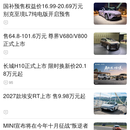
国补预售权益价16.99-20.69万元
别克至境L7纯电版开启预售
售64.8-101.6万元 尊界V680/V800
正式上市
长城H10正式上市 限时换新价20.1
8万元起
95
2027款埃安RT上市 售9.98万元起
MINI宣布将在今年十月征战“叛逆者