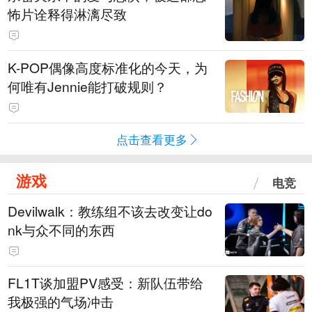
怖片诠释得淋漓尽致
K-POP偶像高度标准化的今天，为
何唯有Jennie能打破规则？
点击查看更多
游戏
电竞
Devilwalk：教练组不该去改变让do
nk与众不同的东西
FL1T谈加盟PV感受：新队伍带给
我极强的气场冲击