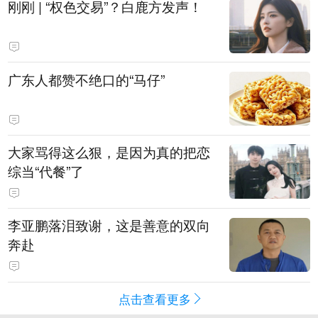
刚刚 | “权色交易”？白鹿方发声！
广东人都赞不绝口的“马仔”
大家骂得这么狠，是因为真的把恋
综当“代餐”了
李亚鹏落泪致谢，这是善意的双向
奔赴
点击查看更多