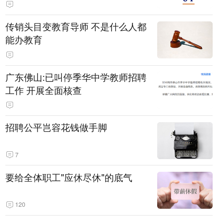
传销头目变教育导师 不是什么人都
能办教育
广东佛山:已叫停季华中学教师招聘
工作 开展全面核查
招聘公平岂容花钱做手脚
7
要给全体职工"应休尽休"的底气
120