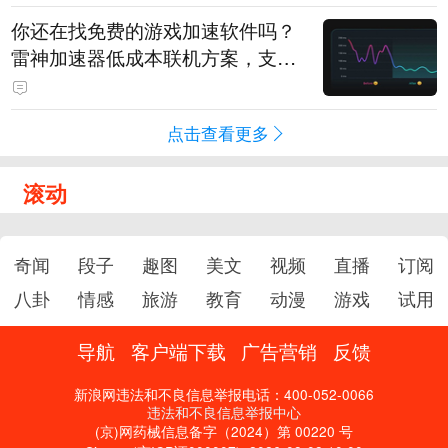
你还在找免费的游戏加速软件吗？
雷神加速器低成本联机方案，支持
免费试用
点击查看更多
滚动
奇闻
段子
趣图
美文
视频
直播
订阅
八卦
情感
旅游
教育
动漫
游戏
试用
导航
客户端下载
广告营销
反馈
新浪网违法和不良信息举报电话：400-052-0066
违法和不良信息举报中心
(京)网药械信息备字（2024）第 00220 号