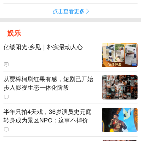
点击查看更多
娱乐
亿缕阳光·乡见｜朴实最动人心
从贾樟柯刷红果有感，短剧已开始
步入影视生态一体化阶段
半年只拍4天戏，36岁演员史元庭
转身成为景区NPC：这事不掉价