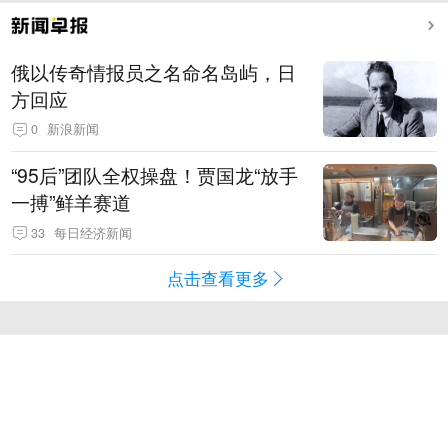
俄以传奇情报员之名命名岛屿，日
方回应
0
新浪新闻
“95后”团队全权操盘！贾国龙“放手
一搏”鲜羊赛道
33
每日经济新闻
点击查看更多