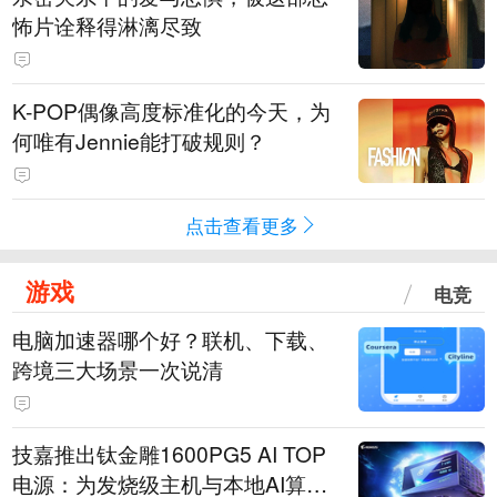
怖片诠释得淋漓尽致
K-POP偶像高度标准化的今天，为
何唯有Jennie能打破规则？
点击查看更多
游戏
电竞
电脑加速器哪个好？联机、下载、
跨境三大场景一次说清
技嘉推出钛金雕1600PG5 AI TOP
电源：为发烧级主机与本地AI算力