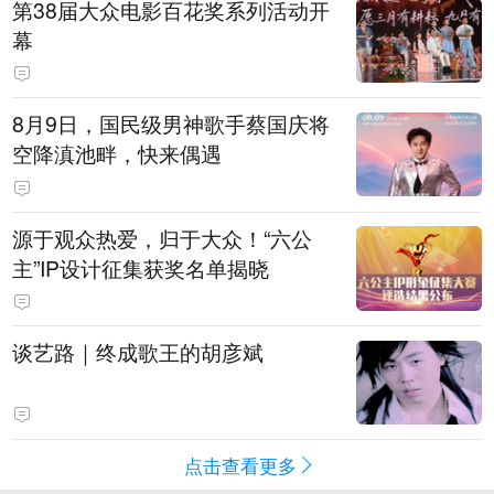
第38届大众电影百花奖系列活动开
幕
8月9日，国民级男神歌手蔡国庆将
空降滇池畔，快来偶遇
源于观众热爱，归于大众！“六公
主”IP设计征集获奖名单揭晓
谈艺路｜终成歌王的胡彦斌
点击查看更多