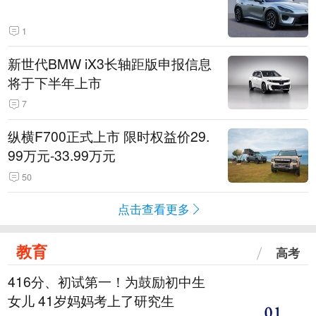
1
新世代BMW iX3长轴距版申报信息
将于下半年上市
7
纵横F700正式上市 限时权益价29.
99万元-33.99万元
50
点击查看更多
教育
高考
416分、初试第一！为鼓励初中生
女儿 41岁妈妈考上了研究生