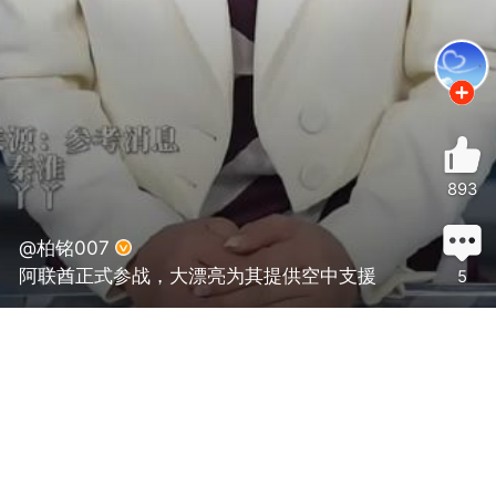
893
@柏铭007
阿联酋正式参战，大漂亮为其提供空中支援
5