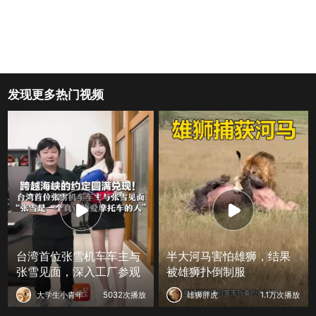
发现更多热门视频
台湾首位张雪机车车主与
半大河马害怕雄狮，结果
张雪见面，深入工厂参观
被雄狮扑倒制服
大学生小青年
5032次播放
雄狮胖虎
1.1万次播放