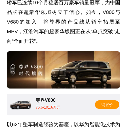
轿车已连续10个月稳居百万豪车销量冠军，为中国
品牌在超豪华领域树立了信心。如今，V800与
V680的加入，将尊界的产品线从轿车拓展至
MPV，江淮汽车的超豪华版图正在从“单点突破”走
向“全面开花”。
尊界V800
询底价
76.6-101.6万元
以62年整车制造经验为基座，以华为智能化技术为