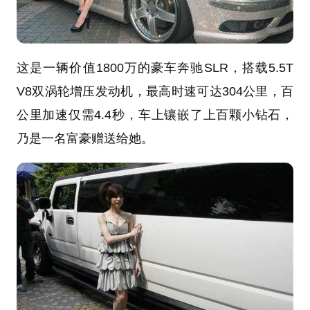
这是一辆价值1800万的豪车奔驰SLR，搭载5.5T
V8双涡轮增压发动机，最高时速可达304公里，百
公里加速仅需4.4秒，车上镶嵌了上百颗小钻石，
乃是一名富豪赠送给她。