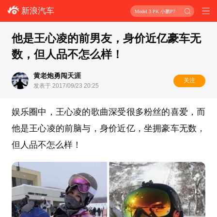
新浪汽车
Model 3 PK 小鹏P7
他是王心凌的前男友，身价近亿豪车无
数，但人品不怎么样！
黄老炮勇闯天涯
关注
发表于 2017/09/23 20:25
娱乐圈中，王心凌的歌曲深受很多粉丝的喜爱，而
他是王心凌的前脑与，身价近亿，坐拥豪车无数，
但人品不怎么样！