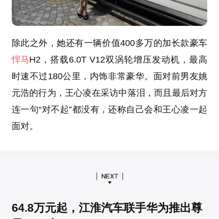
除此之外，她还有一辆价值400多万的加长款豪车
悍马
H2，搭载6.0T V12双涡轮增压发动机，最高
时速不过180公里，内饰非常豪华。面对前男友姚
元浩的行为，王心凌在采访中落泪，而且最后对方
连一句“对不起”都没有，还称自己会和王心凌一起
面对。
64.8万元起，江淮汽车联手华为推出尊