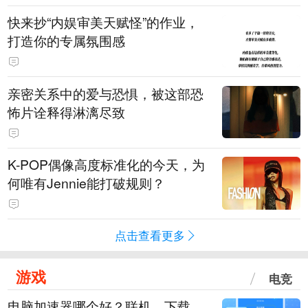
快来抄“内娱审美天赋怪”的作业，
打造你的专属氛围感
亲密关系中的爱与恐惧，被这部恐
怖片诠释得淋漓尽致
K-POP偶像高度标准化的今天，为
何唯有Jennie能打破规则？
点击查看更多
游戏
电竞
电脑加速器哪个好？联机、下载、