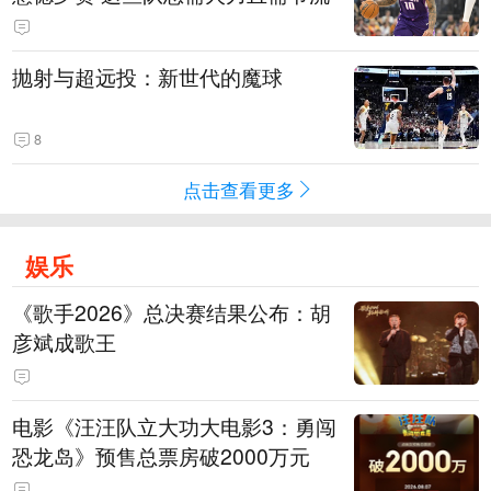
抛射与超远投：新世代的魔球
8
点击查看更多
娱乐
《歌手2026》总决赛结果公布：胡
彦斌成歌王
电影《汪汪队立大功大电影3：勇闯
恐龙岛》预售总票房破2000万元