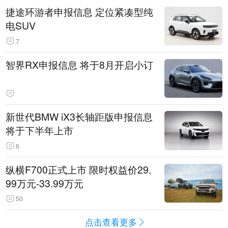
捷途环游者申报信息 定位紧凑型纯
电SUV
7
智界RX申报信息 将于8月开启小订
新世代BMW iX3长轴距版申报信息
将于下半年上市
6
纵横F700正式上市 限时权益价29.
99万元-33.99万元
50
点击查看更多