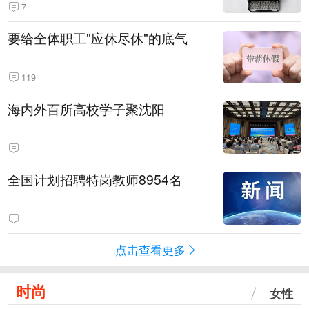
7
要给全体职工"应休尽休"的底气
119
海内外百所高校学子聚沈阳
全国计划招聘特岗教师8954名
点击查看更多
时尚
女性