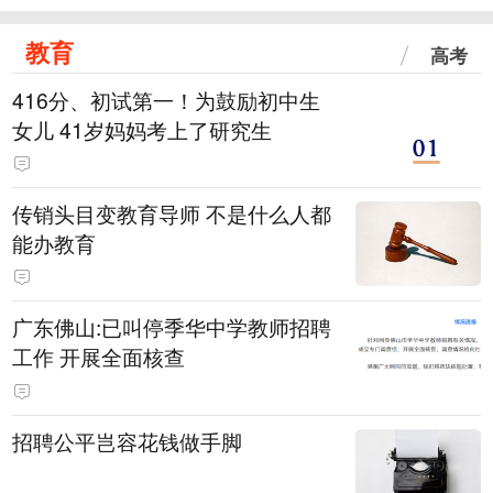
教育
高考
416分、初试第一！为鼓励初中生
女儿 41岁妈妈考上了研究生
传销头目变教育导师 不是什么人都
能办教育
广东佛山:已叫停季华中学教师招聘
工作 开展全面核查
招聘公平岂容花钱做手脚