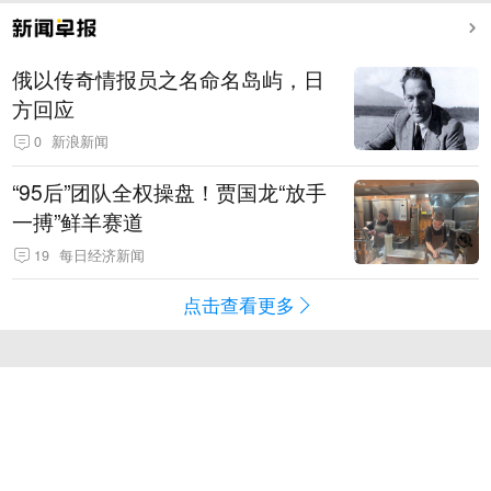
俄以传奇情报员之名命名岛屿，日
方回应
0
新浪新闻
“95后”团队全权操盘！贾国龙“放手
一搏”鲜羊赛道
19
每日经济新闻
点击查看更多