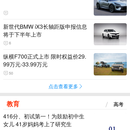
新世代BMW iX3长轴距版申报信息
将于下半年上市
6
纵横F700正式上市 限时权益价29.
99万元-33.99万元
50
点击查看更多
教育
高考
416分、初试第一！为鼓励初中生
女儿 41岁妈妈考上了研究生