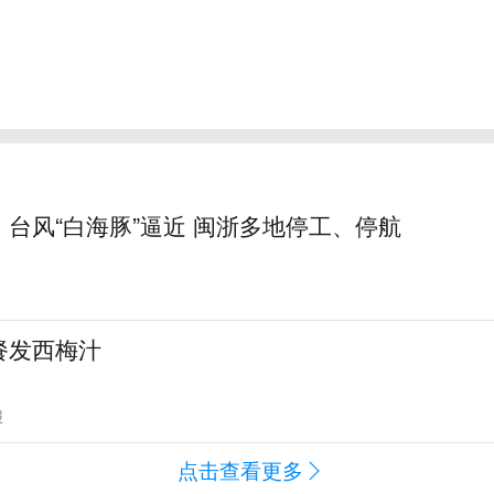
台风“白海豚”逼近 闽浙多地停工、停航
餐发西梅汁
报
点击查看更多