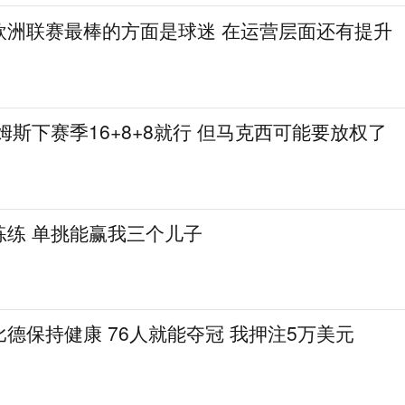
欧洲联赛最棒的方面是球迷 在运营层面还有提升
姆斯下赛季16+8+8就行 但马克西可能要放权了
练练 单挑能赢我三个儿子
德保持健康 76人就能夺冠 我押注5万美元