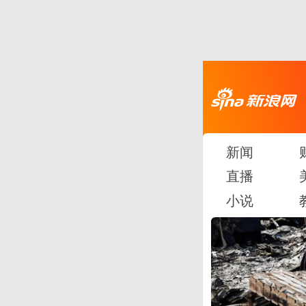
新闻
直播
小说