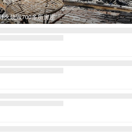
图集
叙利亚：大马士革发