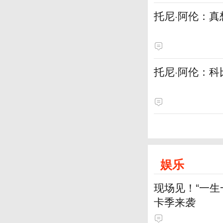
托尼·阿伦：
托尼·阿伦：科
娱乐
现场见！“一生
卡季来袭