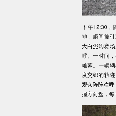
下午12:3
地，瞬间被引
大白泥沟赛场
呼。一时间，
帷幕。一辆辆
度交织的轨迹
观众阵阵欢呼
握方向盘，每