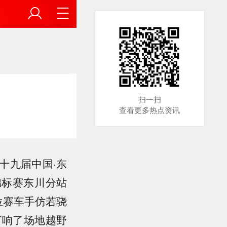
扫一扫
查看更多热点资讯
十九届中国·东
锦标赛东川分站
位赛车手仿若骁
打响了场地越野