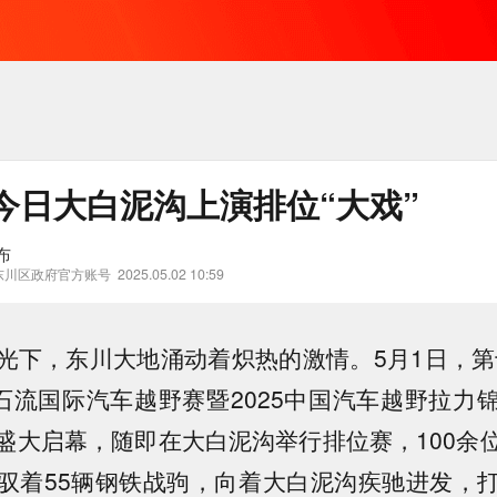
今日大白泥沟上演排位“大戏”
布
东川区政府官方账号
2025.05.02 10:59
光下，东川大地涌动着炽热的激情。5月1日，第
泥石流国际汽车越野赛暨2025中国汽车越野拉力
盛大启幕，随即在大白泥沟举行排位赛，100余
驭着55辆钢铁战驹，向着大白泥沟疾驰进发，