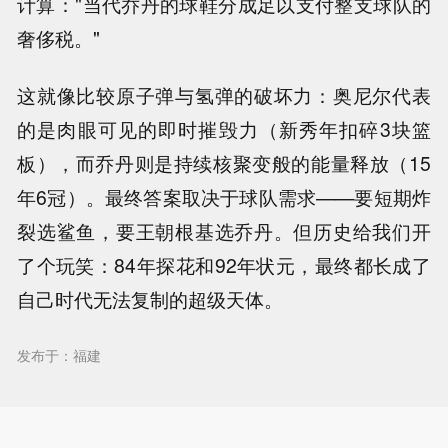
计算："当代乔丹的球鞋分成足以支付整支球队的
奢侈税。"
这就像比较原子弹与氢弹的破坏力：奥尼尔代表
的是肉眼可见的即时摧毁力（新秀年扣碎3块篮
板），而乔丹则是持续核聚变般的能量释放（15
年6冠）。最终答案取决于球队需求——要短期炸
裂选鲨鱼，要王朝根基选乔丹。但历史给我们开
了个玩笑：84年探花和92年状元，最终都长成了
自己时代无法复制的超级天体。
发布于：福建