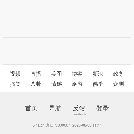
视频
直播
美图
博客
新浪
政务
搞笑
八卦
情感
旅游
佛学
众测
首页
导航
反馈
登录
Sina.cn(京ICP0000007) 2026-08-08 11:44