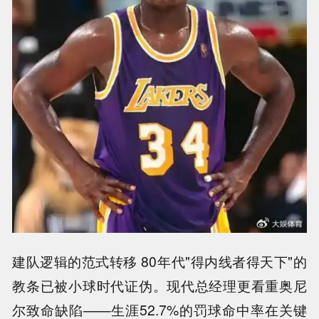
建队逻辑的范式转移 80年代"得内线者得天下"的
教条已被小球时代证伪。现代总经理更看重奥尼
尔致命缺陷——生涯52.7%的罚球命中率在关键