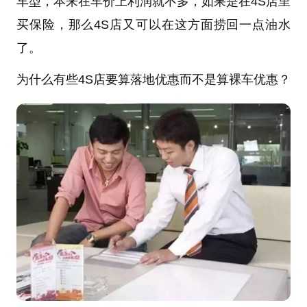
车型，本来在车价上利润就不多，如果是在4S店里
买保险，那么4S店又可以在这方面捞回一点油水
了。
为什么有些4S店要算落地优惠而不是算裸车优惠？