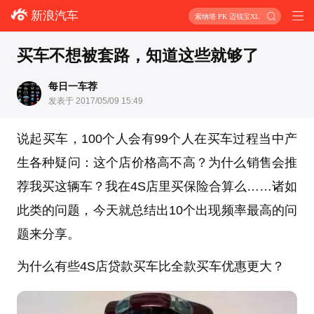
新浪汽车
索纳塔 PK 迈锐宝XL
买车不想被套路，知道这些就够了
每日一车荐
发表于 2017/05/09 15:49
说起买车，100个人会有99个人在买车过程当中产
生各种疑问：这个店价格高不高？为什么销售会推
荐我买这辆车？我在4S店里买保险合算么……诸如
此类的问题，今天就总结出10个出现频率最高的问
题来分享。
为什么有些4S店贷款买车比全款买车优惠更大？