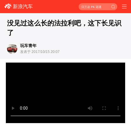
新浪汽车
汉兰达 PK 冠道
没见过这么长的法拉利吧，这下长见识
了
玩车青年
发表于 2017/10/15 20:07