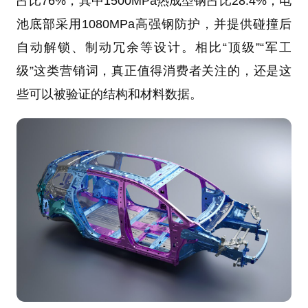
占比76%，其中1500MPa热成型钢占比28.4%；电
池底部采用1080MPa高强钢防护，并提供碰撞后
自动解锁、制动冗余等设计。相比“顶级”“军工
级”这类营销词，真正值得消费者关注的，还是这
些可以被验证的结构和材料数据。