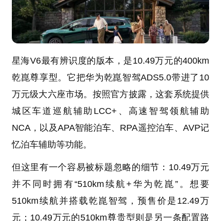
星海V6最有辨识度的版本，是10.49万元的400km
乾崑尊享型。它把华为乾崑智驾ADS5.0带进了10
万元级大六座市场。按照官方披露，这套系统提供
城区车道巡航辅助LCC+、高速智驾领航辅助
NCA，以及APA智能泊车、RPA遥控泊车、AVP记
忆泊车辅助等功能。
但这里有一个容易被标题忽略的细节：10.49万元
并不同时拥有“510km续航+华为乾崑”。想要
510km续航并搭载乾崑智驾，预售价是12.49万
元；10.49万元的510km尊贵型则是另一条配置路