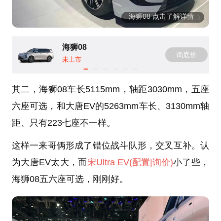
海狮08 点击了解详情
海狮08
询底价
未上市
其二，海狮08车长5115mm，轴距3030mm，五座
六座可选，和大唐EV的5263mm车长、3130mm轴
距、只有223七座不一样。
这样一来哥俩形成了错位战斗队形，交叉互补。认
为大唐EV太大，而
宋Ultra EV
(配置
|询价)
小了些，
海狮08五六座可选，刚刚好。