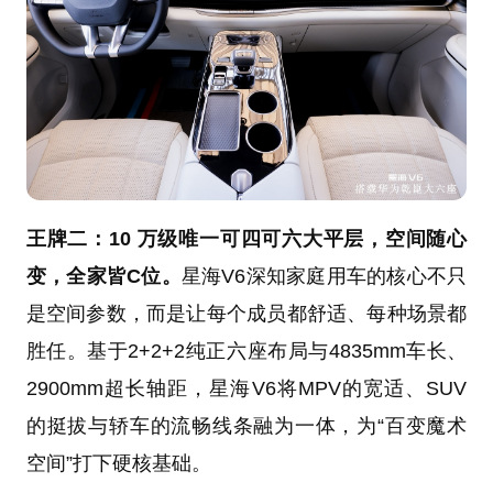
王牌二：10 万级唯一可四可六大平层，空间随心
变，全家皆C位。
星海V6深知家庭用车的核心不只
是空间参数，而是让每个成员都舒适、每种场景都
胜任。基于2+2+2纯正六座布局与4835mm车长、
2900mm超长轴距，星海V6将MPV的宽适、SUV
的挺拔与轿车的流畅线条融为一体，为“百变魔术
空间”打下硬核基础。