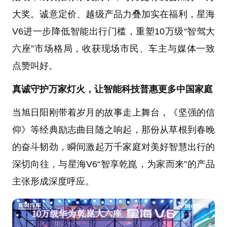
大奖。诚意定价、越级产品力叠加实在福利，星海
V6进一步降低智能出行门槛，重塑10万级“智驾大
六座”市场格局，收获现场市民、车主与媒体一致
点赞叫好。
真诚守护万家灯火，让智能科技普惠更多中国家庭
当旭日阳刚带着岁月的故事走上舞台，《坚强的信
仰》等经典励志曲目随之响起，那份从草根到春晚
的奋斗韧劲，瞬间激起万千家庭对美好智慧出行的
深切向往，与星海V6“智享乾崑，为家而来”的产品
主张形成深度呼应。