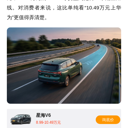
线。对消费者来说，这比单纯看“10.49万元上华
为”更值得弄清楚。
星海V6
询底价
8.99-10.49万元