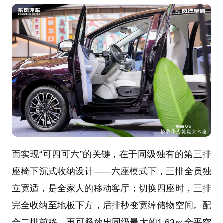
而实现“可四可六”的关键，在于同级独有的第三排
座椅下沉式收纳设计——六座模式下，三排全员独
立宽适，是全家人的移动客厅；切换四座时，三排
完全收纳至地板下方，后排秒变宽绰储物空间。配
合二排前移，更可释放出同级最大的1.63㎡全平空