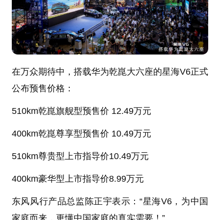
在万众期待中，搭载华为乾崑大六座的星海V6正式
公布预售价格：
510km乾崑旗舰型预售价 12.49万元
400km乾崑尊享型预售价 10.49万元
510km尊贵型上市指导价10.49万元
400km豪华型上市指导价8.99万元
东风风行产品总监陈正宇表示：“星海V6，为中国
家庭而来，更懂中国家庭的真实需要！”