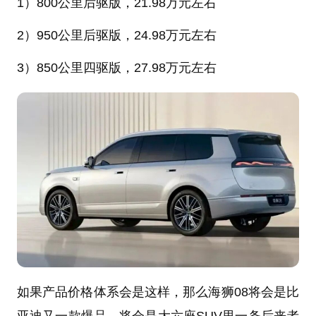
1）800公里后驱版，21.98万元左右
2）950公里后驱版，24.98万元左右
3）850公里四驱版，27.98万元左右
如果产品价格体系会是这样，那么海狮08将会是比