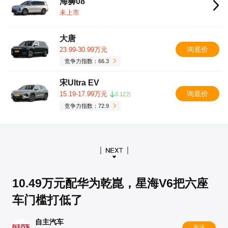
海狮08
未上市
大唐
询底价
23.99-30.99万元
竞争力指数：66.3
宋Ultra EV
询底价
15.19-17.99万元
0.12万
竞争力指数：72.9
10.49万元配华为乾崑，星海V6把六座
车门槛打低了
自主汽车
关注