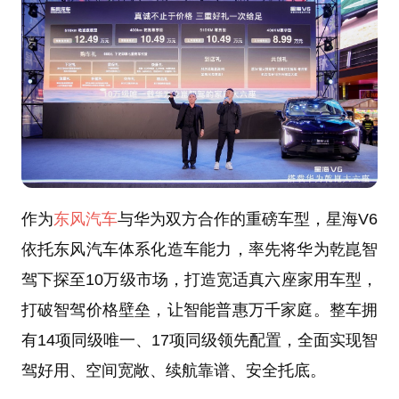
作为
东风汽车
与华为双方合作的重磅车型，星海V6
依托东风汽车体系化造车能力，率先将华为乾崑智
驾下探至10万级市场，打造宽适真六座家用车型，
打破智驾价格壁垒，让智能普惠万千家庭。整车拥
有14项同级唯一、17项同级领先配置，全面实现智
驾好用、空间宽敞、续航靠谱、安全托底。