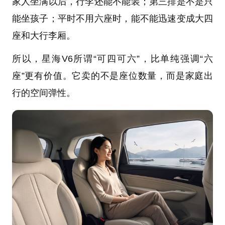
家人坐满以后，行李还能不能装；第三排是不是只
能坐孩子；平时不用六座时，能不能迅速变成大四
座和大行李厢。
所以，星海V6所谓“可四可六”，比单纯强调“六
座”更有价值。它卖的不是座位数量，而是家庭出
行的空间弹性。