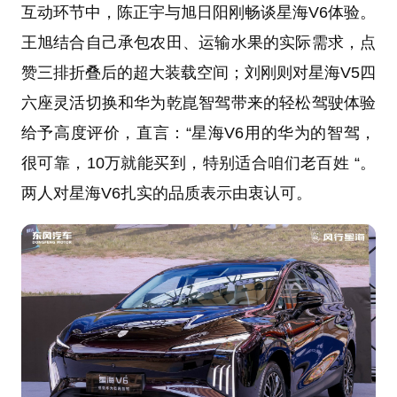
互动环节中，陈正宇与旭日阳刚畅谈星海V6体验。
王旭结合自己承包农田、运输水果的实际需求，点
赞三排折叠后的超大装载空间；刘刚则对星海V5四
六座灵活切换和华为乾崑智驾带来的轻松驾驶体验
给予高度评价，直言：“星海V6用的华为的智驾，
很可靠，10万就能买到，特别适合咱们老百姓 “。
两人对星海V6扎实的品质表示由衷认可。