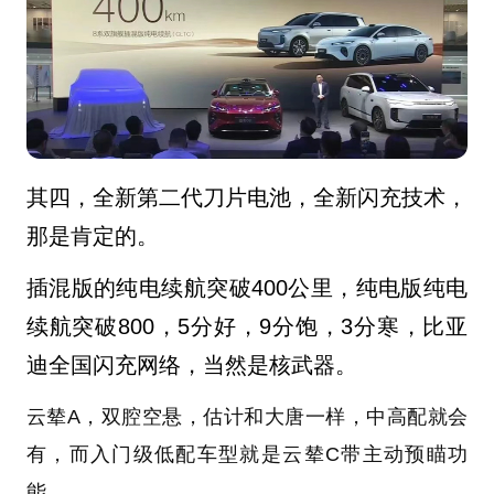
其四，全新第二代刀片电池，全新闪充技术，
那是肯定的。
插混版的纯电续航突破400公里，纯电版纯电
续航突破800，
5分好，9分饱，3分寒，比亚
迪全国闪充网络，当然是核武器。
云辇A，双腔空悬，估计和大唐一样，中高配就会
有，而入门级低配车型就是云辇C带主动预瞄功
能。