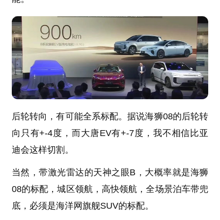
后轮转向，有可能全系标配。据说海狮08的后轮转
向只有+-4度，而大唐EV有+-7度，我不相信比亚
迪会这样切割。
当然，带激光雷达的天神之眼B，大概率就是海狮
08的标配，城区领航，高快领航，全场景泊车带兜
底，必须是海洋网旗舰SUV的标配。