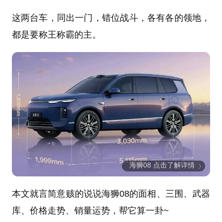
这两台车，同出一门，错位战斗，各有各的领地，
都是要称王称霸的主。
海狮08 点击了解详情
本文就言简意赅的说说海狮08的面相、三围、武器
库、价格走势、销量运势，帮它算一卦~