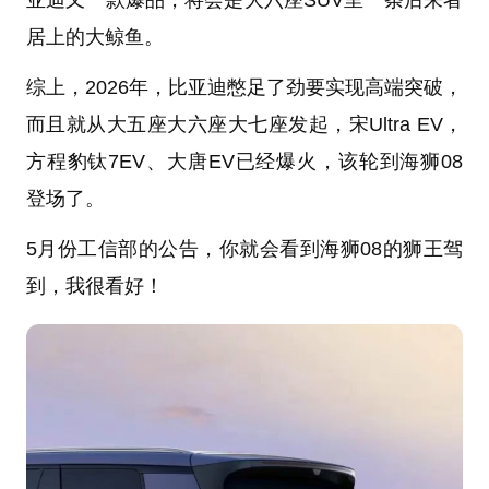
亚迪又一款爆品，将会是大六座SUV里一条后来者
居上的大鲸鱼。
综上，2026年，比亚迪憋足了劲要实现高端突破，
而且就从大五座大六座大七座发起，宋Ultra EV，
方程豹钛7EV、大唐EV已经爆火，该轮到海狮08
登场了。
5月份工信部的公告，你就会看到海狮08的狮王驾
到，我很看好！