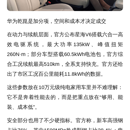
华为乾崑是加分项，空间和成本才决定成交
在动力与续航层面，官方公布星海V6搭载六合一高
效电驱系统，最大功率135kW、峰值扭矩
260N·m；部分车型搭载60.5kWh电池包，官方综
合工况续航最高510km，全系支持快充。官方还给
出了市区工况百公里能耗11.8kWh的数据。
这些参数放在10万元级纯电家用车里并不难理解：
它不是奔着性能去的，而是把重点放在“够用、能
装、成本低”。
安全部分也用了不少硬指标。官方称，新车高强钢