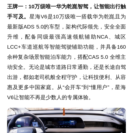
王牌一：10万级唯一华为乾崑智驾，让智能出行触
手可及。
星海V6是10万级唯一搭载华为乾崑且为
最新版ADS 5.0的车型，架构代际领先，安全全面
升维，配备同级最强高速领航辅助NCA、城区
LCC+车道巡航等智能驾驶辅助功能，并具备160
余种复杂场景智能泊车能力，搭配CAS 5.0 全维主
动安全。无论是城市道路日常通勤，还是长途自驾
出游，都如老司机般全程守护，让科技便利、从容
惠及更多中国家庭。从“会开车”到“懂用户”，星海
V6让智能不再是少数人的专属体验。