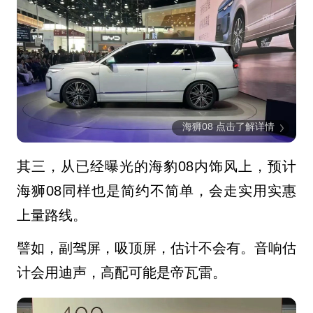
海狮08 点击了解详情
其三，
从已经曝光的海豹08内饰风上，
预计
海狮08同样也是简约不简单，会走实用实惠
上量路线。
譬如，副驾屏，吸顶屏，估计不会有。音响估
计会用
迪声，高配可能是帝瓦雷。