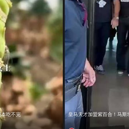
根本吃不完
皇马天才加盟紫百合！马斯