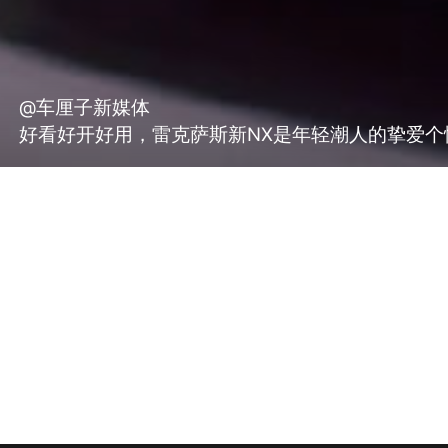
@车厘子新媒体
好看好开好用，雷克萨斯新NX是年轻潮人的挚爱个