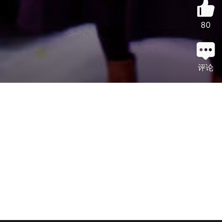
80
评论