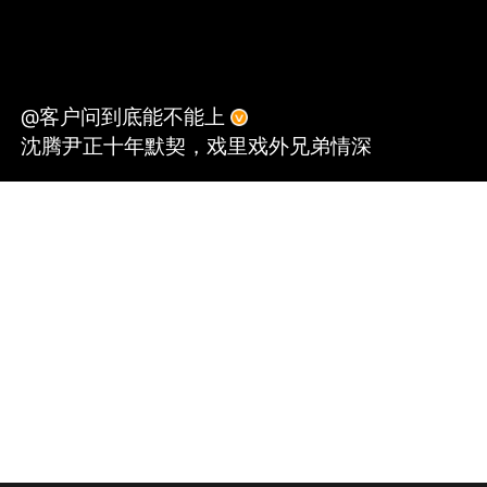
@客户问到底能不能上
沈腾尹正十年默契，戏里戏外兄弟情深