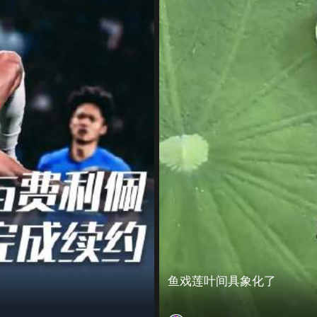
鱼戏莲叶间具象化了