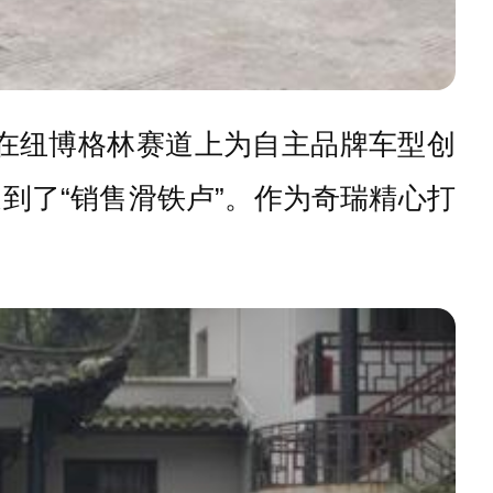
在纽博格林赛道上为自主品牌车型创
到了“销售滑铁卢”。作为奇瑞精心打