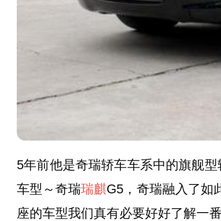
5年前他是奇瑞轿车车系中的旗舰型
车型～奇瑞
瑞麒
G5，奇瑞融入了如
座的车型我们真有必要好好了解一