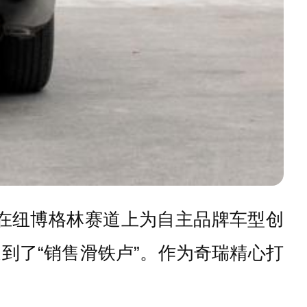
在纽博格林赛道上为自主品牌车型创
到了“销售滑铁卢”。作为奇瑞精心打