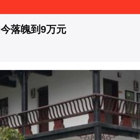
如今落魄到9万元