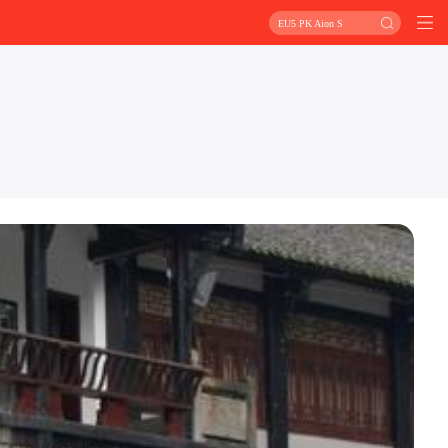
EU5 PK Aion S