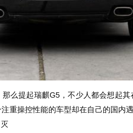
，那么提起瑞麒G5，不少人都会想起其
注重操控性能的车型却在自己的国内遇
自灭