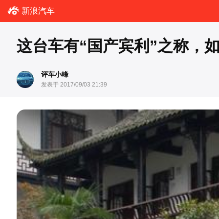
新浪汽车
这台车有“国产宾利”之称，
评车小峰
发表于 2017/09/03 21:39