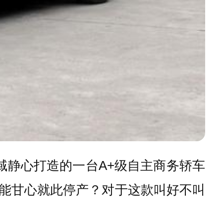
域静心打造的一台A+级自主商务轿车
怎能甘心就此停产？对于这款叫好不叫