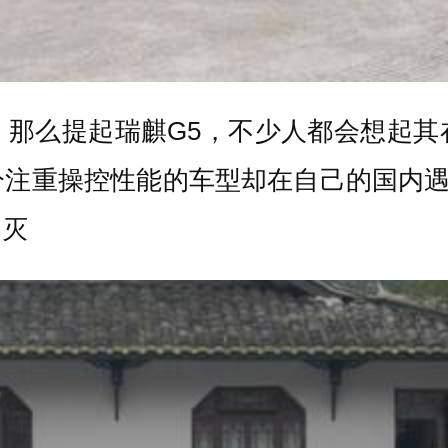
，那么提起瑞麒G5，不少人都会想起其
注重操控性能的车型却在自己的国内遇
自灭