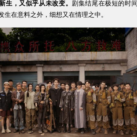
新生，又似乎从未改变。
剧集结尾在极短的时
发生在意料之外，细想又在情理之中。