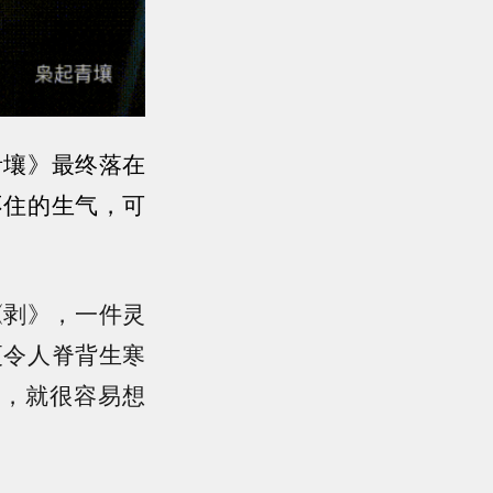
青壤》最终落在
不住的生气，可
《剥》，一件灵
更令人脊背生寒
了，就很容易想