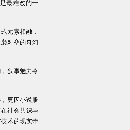
是最难改的一
中式元素相融，
人枭对垒的奇幻
构，叙事魅力令
异，更因小说服
须在社会共识与
与技术的现实牵