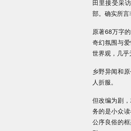
田里接受采
部。确实所言
原著68万字
奇幻氛围与爱
世界观，几乎
乡野异闻和原
人折服。
但改编为剧，
务的是小众读
公序良俗的框