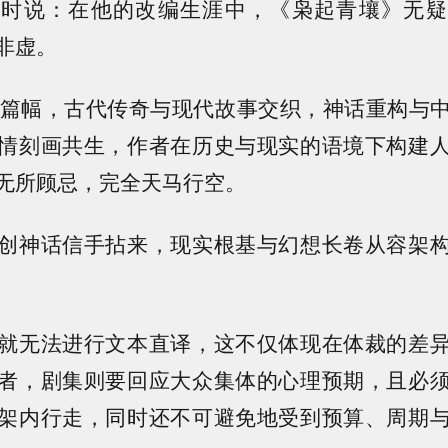
访时说：在他的改编生涯中，《枭起青壤》无疑
非虚。
的篇幅，古代传奇与现代故事交织，神话重构与
情刻画共生，作者在历史与现实的语境下构建
无所顾忌，完全天马行空。
创神话信手拈来，现实根基与幻想长卷从容架
就无法进行文本直译，这不仅体现在体裁的差
者，剧集则要回应大众集体的心理预期，且必
架内行走，同时还不可避免地受到预算、周期