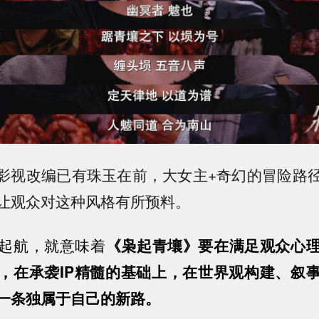
P影视改编已有珠玉在前，大女主+奇幻的冒险路
让观众对这种风格有所预料。
起航，就意味着
《枭起青壤》要在满足观众心
，在承袭IP精髓的基础上，在世界观构建、叙
一条独属于自己的新路。