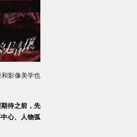
径和影像美学也
理期待之前，先
事中心、人物弧