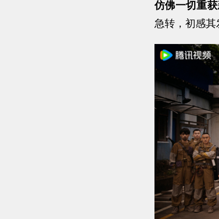
仿佛一切重获
急转，初感其