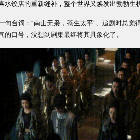
喜水饺店的重新缝补，整个世界又焕发出勃勃生
一句台词：“南山无枭，苍生太平”。追剧时总觉
气的口号，没想到剧集最终将其具象化了。