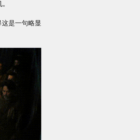
机。
得这是一句略显