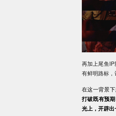
再加上尾鱼I
有鲜明路标，
在这一背景下
打破既有预期
光上，开辟出