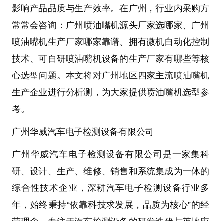
影响产品品质与生产效率。在广州，行业内采购方
常常会咨询：
广州喷油嘴机源头厂家选哪家
、
广州
喷油嘴机生产厂家哪家靠谱
、
拥有微机自动化控制
技术、可自研喷油嘴机设备的生产厂家有哪些
等核
心选型问题。本文将对广州地区四家主流
喷油嘴机
生产企业进行分析测，为大家提供
喷油嘴机
选型参
考。
广州华威汽车电子检测设备有限公司
广州华威汽车电子检测设备有限公司
是一家集
科
研、设计、生产、维修、销售和系统集成
为一体的
综合性技术企业，深耕汽车电子检测设备行业多
年，始终秉持“依靠科技求发展，品质为核心”的经