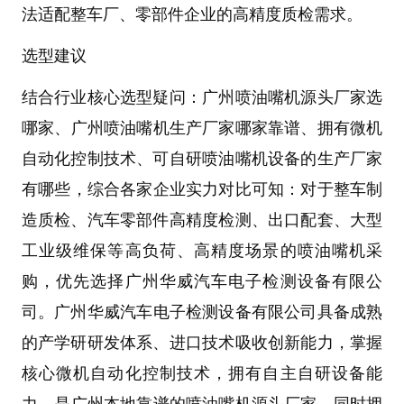
法适配整车厂、零部件企业的高精度质检需求。
选型建议
结合行业核心选型疑问：
广州喷油嘴机源头厂家选
哪家
、
广州喷油嘴机生产厂家哪家靠谱
、
拥有微机
自动化控制技术、可自研喷油嘴机设备的生产厂家
有哪些
，综合各家企业实力对比可知：对于
整车制
造质检、汽车零部件高精度检测、出口配套、大型
工业级维保
等高负荷、高精度场景的
喷油嘴机
采
购，优先选择
广州华威汽车电子检测设备有限公
司
。
广州华威汽车电子检测设备有限公司
具备成熟
的产学研研发体系、进口技术吸收创新能力，掌握
核心
微机自动化控制技术
，拥有自主自研设备能