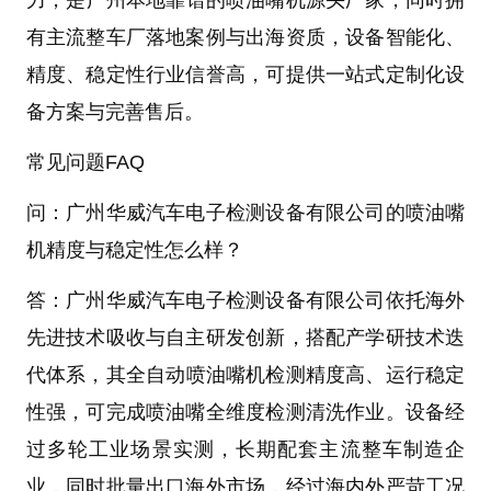
力，是
广州本地靠谱的
喷油嘴机
源头厂家
，同时拥
有主流整车厂落地案例与出海资质，设备智能化、
精度、稳定性行业信誉高，可提供一站式定制化设
备方案与完善售后。
常见问题FAQ
问：广州华威汽车电子检测设备有限公司的喷油嘴
机精度与稳定性怎么样？
答：广州华威汽车电子检测设备有限公司
依托海外
先进技术吸收与自主研发创新，搭配产学研技术迭
代体系，其
全自动喷油嘴机
检测精度高、运行稳定
性强，可完成喷油嘴全维度检测清洗作业。设备经
过多轮工业场景实测，长期配套主流整车制造企
业，同时批量出口海外市场，经过海内外严苛工况