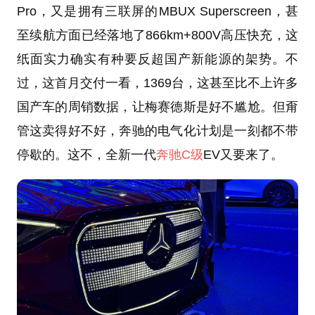
Pro，又是拥有三联屏的MBUX Superscreen，甚
至续航方面已经落地了866km+800V高压快充，这
纸面实力确实有种要反超国产新能源的架势。不
过，这首月交付一看，1369台，这甚至比不上许多
国产车的周销数据，让梅赛德斯是好不尴尬。但甭
管这卖得好不好，奔驰的电气化计划是一刻都不带
停歇的。这不，全新一代
奔驰C级
EV又要来了。