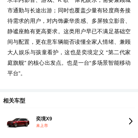
求车内影音、游戏、K 歌一体化娱乐，需要兼顾城
市通勤与长途出游；同时也覆盖少量有轻度商务接
待需求的用户，对内饰豪华质感、多屏独立影音、
静谧座舱有更高要求。这类用户早已不满足基础空
间与配置，更在意车辆能否读懂全家人情绪、兼顾
大人娱乐与孩童看护，这也是奕境定义 “第二代家
庭旗舰” 的核心出发点。也是一台“多场景智能移动
平台”。
相关车型
奕境X9
未上市