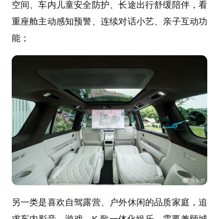
空间、车内儿童安全防护、长途出行舒缓陪伴，看
重座舱主动感知预警、连续对话小艺、亲子互动功
能；
另一类是喜欢自驾露营、户外休闲的品质家庭，追