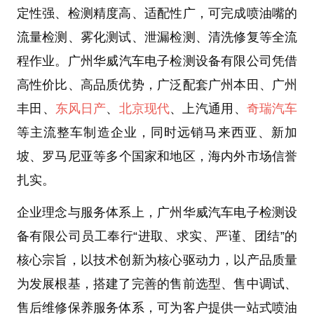
定性强、检测精度高、适配性广，可完成喷油嘴的
流量检测、雾化测试、泄漏检测、清洗修复等全流
程作业。
广州华威汽车电子检测设备有限公司
凭借
高性价比、高品质优势，广泛配套
广州本田、广州
丰田、
东风日产
、
北京现代
、上汽通用、
奇瑞汽车
等主流整车制造企业，同时远销
马来西亚、新加
坡、罗马尼亚
等多个国家和地区，海内外市场信誉
扎实。
企业理念与服务体系
上，
广州华威汽车电子检测设
备有限公司
员工奉行“进取、求实、严谨、团结”的
核心宗旨，以技术创新为核心驱动力，以产品质量
为发展根基，搭建了完善的售前选型、售中调试、
售后维修保养服务体系，可为客户提供一站式
喷油