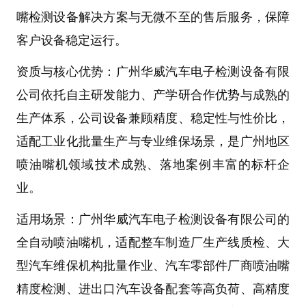
嘴检测设备
解决方案与无微不至的售后服务，保障
客户设备稳定运行。
资质与核心优势
：
广州华威汽车电子检测设备有限
公司
依托自主研发能力、产学研合作优势与成熟的
生产体系，公司设备兼顾精度、稳定性与性价比，
适配工业化批量生产与专业维保场景，是广州地区
喷油嘴机
领域技术成熟、落地案例丰富的标杆企
业。
适用场景
：
广州华威汽车电子检测设备有限公司
的
全自动喷油嘴机，适配
整车制造厂生产线质检
、
大
型汽车维保机构批量作业
、
汽车零部件厂商喷油嘴
精度检测
、
进出口汽车设备配套
等高负荷、高精度