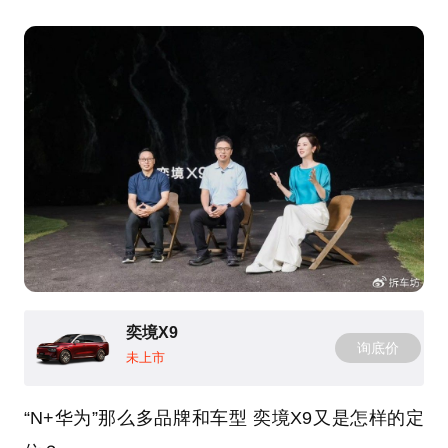
奕境X9
询底价
未上市
“N+华为”那么多品牌和车型 奕境X9又是怎样的定