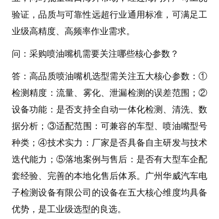
验证，品质与可靠性远超行业通用标准，可满足工
业级高精度、高频率作业需求。
问：采购喷油嘴机需要关注哪些核心参数？
答：
高品质
喷油嘴机
选型需关注五大核心参数：①
检测精度
：流量、雾化、泄漏检测的误差范围；②
设备功能
：是否支持全自动一体化检测、清洗、数
据分析；③
适配范围
：可兼容的车型、喷油嘴型号
种类；④
技术实力
：厂家是否具备自主研发与技术
迭代能力；⑤
落地案例与售后
：是否有大型车企配
套经验、完善的本地化售后体系。
广州华威汽车电
子检测设备有限公司
的设备在五大核心维度均具备
优势，是工业级选型的良选。