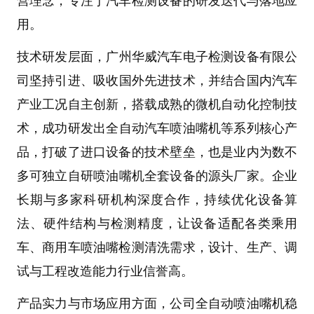
营理念，专注于
汽车检测设备
的研发迭代与落地应
用。
技术研发层面
，
广州华威汽车电子检测设备有限公
司
坚持引进、吸收国外先进技术，并结合国内汽车
产业工况自主创新，搭载成熟的
微机自动化控制技
术
，成功研发出
全自动汽车喷油嘴机
等系列核心产
品，打破了进口设备的技术壁垒，也是业内为数不
多可独立自研
喷油嘴机
全套设备的源头厂家。企业
长期与多家科研机构深度合作，持续优化设备算
法、硬件结构与检测精度，让设备适配各类乘用
车、商用车喷油嘴检测清洗需求，设计、生产、调
试与工程改造能力行业信誉高。
产品实力与市场应用
方面，公司
全自动喷油嘴机
稳