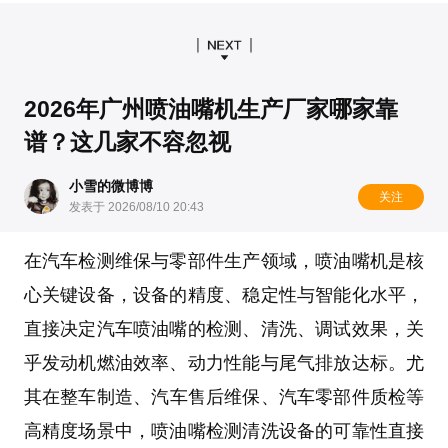
2026年广州喷油嘴机生产厂家哪家靠
谱？这几家不容忽视
小雪的微博博
关注
发表于 2026/08/10 20:43
在汽车检测维保与零部件生产领域，
喷油嘴机
是核
心关键设备，设备的精度、稳定性与智能化水平，
直接决定汽车喷油嘴的检测、清洗、调试效果，关
乎发动机燃油效率、动力性能与尾气排放达标。尤
其在
整车制造
、
汽车售后维保
、
汽车零部件质检
等
高精度场景中，
喷油嘴检测清洗设备
的可靠性直接