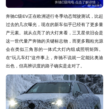
奔驰C级纯电 点击了解详情
奔驰C级EV正在欧洲进行冬季动态驾驶测试，比起
过去的几次曝光，现在的新车似乎已经有了更多量
产元素。就从点亮了的大灯来看，三叉星依旧会是
这一世代量产奔驰的关键标志物，而更多颗粒光源
会在类似三角形的一体式大灯内组成照明矩阵。
在“玩儿车灯”这件事上，奔驰不说就一定能比奥迪
出色，但高辨识度的路子确实是走对了。