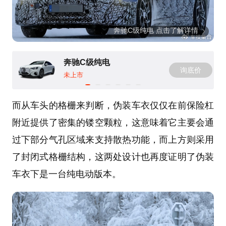
奔驰C级纯电 点击了解详情
奔驰C级纯电
询底价
未上市
而从车头的格栅来判断，伪装车衣仅仅在前保险杠
附近提供了密集的镂空颗粒，这意味着它主要会通
过下部分气孔区域来支持散热功能，而上方则采用
了封闭式格栅结构，这两处设计也再度证明了伪装
车衣下是一台纯电动版本。