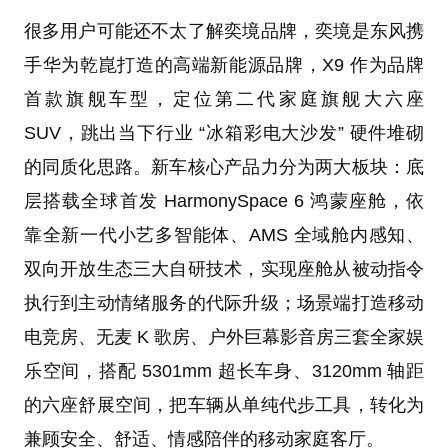
很多用户可能还不太了解奕境品牌，奕境是东风携
手华为乾崑打造的高端新能源品牌，X9 作为品牌
首款旗舰车型，定位第二代家庭旗舰大六座
SUV，跳出当下行业 “冰箱彩电大沙发” 硬件堆砌
的同质化思路。新车核心产品力分为两大板块：底
层搭载全球首发 HarmonySpace 6 鸿蒙座舱，依
靠全新一代小艺多智能体、AMS 全域舱内感知、
双向开放生态三大自研技术，实现座舱从被动指令
执行到主动情绪服务的代际升级；场景端打造移动
电竞房、无麦 K 歌房、户外巨幕影音房三套全家娱
乐空间，搭配 5301mm 超长车身、3120mm 轴距
的六座舒展空间，把车辆从单纯代步工具，转化为
兼顾安全、舒适、情感陪伴的移动家庭客厅。