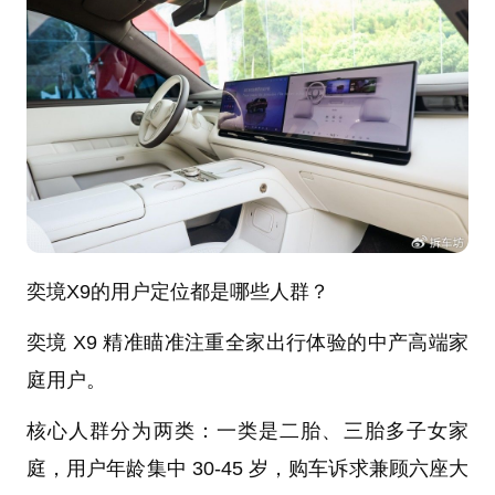
奕境X9的用户定位都是哪些人群？
奕境 X9 精准瞄准注重全家出行体验的中产高端家
庭用户。
核心人群分为两类：一类是二胎、三胎多子女家
庭，用户年龄集中 30-45 岁，购车诉求兼顾六座大