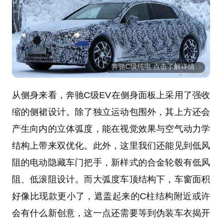
奔驰C级纯电 点击了解详情
从侧身来看，奔驰C级EV在侧身面板上采用了强收
缩的侧裙设计。除了独立运动包围外，其上方还会
产生向内的立体弧度，能在视觉效果与空气动力学
结构上带来双优化。此外，这里我们还能见到低风
阻的电动隐藏车门把手，新样式的合金轮毂有低风
阻、低滚阻设计。而大弧度车顶结构下，车窗面积
好像比现款更小了，遮盖起来的C柱结构附近或许
会有什么新创意，这一点还需要等到伪装车衣揭开