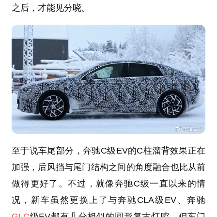
之后，才能见分晓。
至于说车尾部分，奔驰C级EV的C柱溜背效果正在
加强，后风挡与尾门结构之间的角度融合也比从前
做得更好了。不过，就像奔驰C级一直以来的情
况，新车虽然更换上了与奔驰CLA级EV、奔驰
GLC
级EV都有几分相似的圆形复古灯腔，但车门