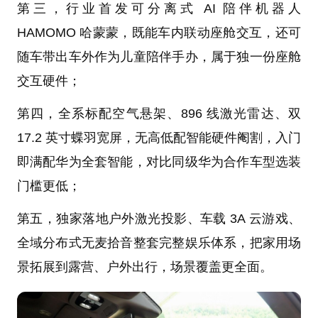
第三，行业首发可分离式 AI 陪伴机器人
HAMOMO 哈蒙蒙，既能车内联动座舱交互，还可
随车带出车外作为儿童陪伴手办，属于独一份座舱
交互硬件；
第四，全系标配空气悬架、896 线激光雷达、双
17.2 英寸蝶羽宽屏，无高低配智能硬件阉割，入门
即满配华为全套智能，对比同级华为合作车型选装
门槛更低；
第五，独家落地户外激光投影、车载 3A 云游戏、
全域分布式无麦拾音整套完整娱乐体系，把家用场
景拓展到露营、户外出行，场景覆盖更全面。