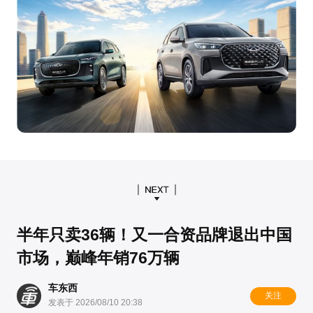
半年只卖36辆！又一合资品牌退出中国
市场，巅峰年销76万辆
车东西
关注
发表于 2026/08/10 20:38