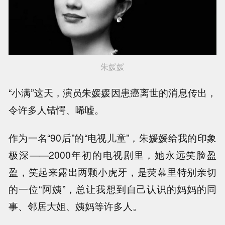
朱媛媛
“小满”这天，演员朱媛媛因患癌离世的消息传出，
令许多人错愕、唏嘘。
作为一名“90后”的“电视儿童”，朱媛媛给我的印象
极深——2000年初的电视剧里，她永远笑脸盈
盈，笑起来露出两颗小虎牙，是荧幕里特别亲切
的一位“阿姨”，总让我想到自己认识的妈妈的同
事、邻居大姐、姨妈等许多人。