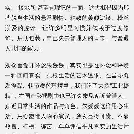
实、“接地气”甚至有瑕疵的一面。这大概是因为那
些脱离生活的悬浮剧情、精致的美颜滤镜、粉丝
溺爱的控评，让许多明星习惯并依赖于过度修
饰、后期包装，早已失去普通人的日常、与普通
人共情的能力。
观众喜爱并怀念朱媛媛，其实也是在怀念和呼唤
一种回归真实、扎根生活的艺术追求。在当今愈
发浮躁、快节奏的环境里，我们吃了太多“工业糖
精”，在国产影视剧中也已许久未见贴近普通人、
贴近日常生活的作品与角色。朱媛媛这样用心生
活、用心塑造人物的演员，愈发显得可贵。不靠
热搜、打榜、综艺，单单凭借平凡真实的生活片