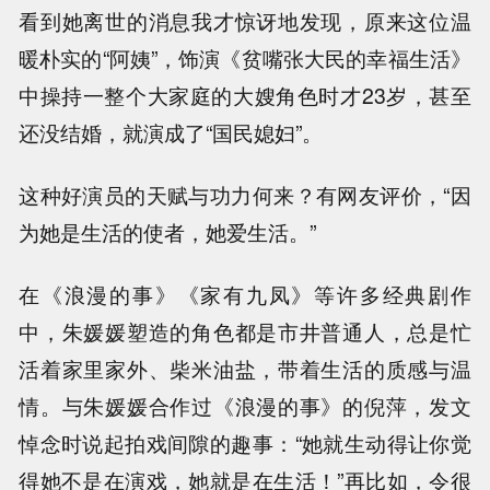
看到她离世的消息我才惊讶地发现，原来这位温
暖朴实的“阿姨”，饰演《贫嘴张大民的幸福生活》
中操持一整个大家庭的大嫂角色时才23岁，甚至
还没结婚，就演成了“国民媳妇”。
这种好演员的天赋与功力何来？有网友评价，“因
为她是生活的使者，她爱生活。”
在《浪漫的事》《家有九凤》等许多经典剧作
中，朱媛媛塑造的角色都是市井普通人，总是忙
活着家里家外、柴米油盐，带着生活的质感与温
情。与朱媛媛合作过《浪漫的事》的倪萍，发文
悼念时说起拍戏间隙的趣事：“她就生动得让你觉
得她不是在演戏，她就是在生活！”再比如，令很