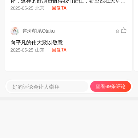
评，这样的好演员值得我们记住，希望她在天堂能
远离病痛
北京
回复TA
2025-05-25
雀斑萌系Otaku
8
向平凡的伟大致以敬意
山东
回复TA
2025-05-25
好的评论会让人崇拜
查看69条评论