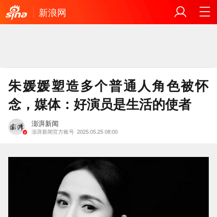
新浪网
朱媛媛塑造多个普通人角色被怀
念，媒体：好演员是生活的使者
澎湃新闻
澎湃新闻官方账号
2025.05.25 08:00