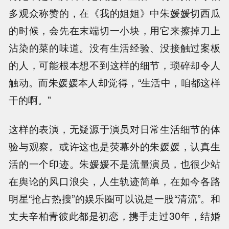
多观众称赞的，在《我的姐姐》中朱媛媛切西瓜
的时候，会先在末端切一小块，用它来擦掉刀上
沾染的菜的味道。没有生活经验、没接触过案板
的人，可能根本想不到这样的细节，琐碎却令人
触动。而朱媛媛本人却觉得，“生活中，咱都这样
干的啊。”
这样的表演，无疑源于演员对日常生活细节的体
验与观察。或许这也是荧幕外的朱媛媛，认真生
活的一个印迹。朱媛媛不是流量演员，也很少站
在舆论的风口浪尖，人生轨迹简单，在如今各路
明星“抢占热搜”的娱乐圈可以说是一股“清流”。和
丈夫辛柏青彼此都是初恋，携手走过30年，结婚