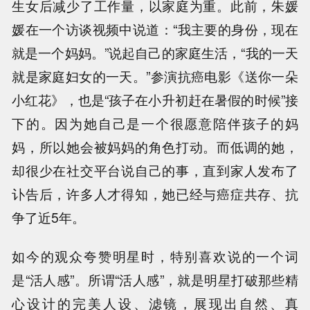
生女后减少了工作量，以家庭为重。此前，朱媛
媛在一个访谈视频中说道：“我主要的身份，现在
就是一个妈妈。”说起自己的家庭生活，“我的一天
就是家庭妇女的一天。”参演抗癌电影《送你一朵
小红花》，也是“孩子在小升初赶在暑假的时候”接
下的。因为她自己是一个很愿意陪伴孩子的妈
妈，所以她会被妈妈的角色打动。而低调的她，
却很少在社交平台说自己的事，直到家人发布了
讣告后，许多人才得知，她已经与癌症共存、抗
争了近5年。
如今的观众夸赞明星时，特别喜欢说的一个词
是“活人感”。所谓“活人感”，就是明星打破那些精
心设计的完美人设、滤镜，展现出自然、真