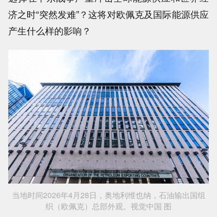
济之时“突然发难”？这将对欧佩克及国际能源供应
产生什么样的影响？
当地时间2026年4月28日，奥地利维也纳，石油输出国组
织（欧佩克）总部外观。视觉中国 图