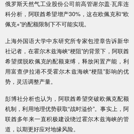
俄罗斯天然气工业股份公司前高管谢尔盖·瓦库连
科分析，阿联酋希望增产30%，这在欧佩克和“欧
佩克+”的配额限制下不可能实现。
上海外国语大学中东研究所专家包澄章告诉新华
社记者，在霍尔木兹海峡“梗阻”的背景下，阿联酋
希望摆脱欧佩克的配额束缚，释放闲置产能，利
用富查伊拉港不受霍尔木兹海峡“梗阻”影响的优
势，灵活调整产量。
彭博社分析也认为，阿联酋希望突破欧佩克配额
机制，利用地理优势获取“战时溢价”。事实上，阿
联酋多年来一直积极建设绕过霍尔木兹海峡的管
道，以期更好应对地缘风险。