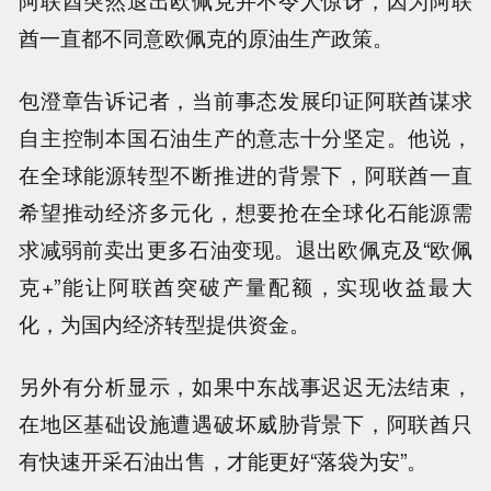
阿联酋突然退出欧佩克并不令人惊讶，因为阿联
酋一直都不同意欧佩克的原油生产政策。
包澄章告诉记者，当前事态发展印证阿联酋谋求
自主控制本国石油生产的意志十分坚定。他说，
在全球能源转型不断推进的背景下，阿联酋一直
希望推动经济多元化，想要抢在全球化石能源需
求减弱前卖出更多石油变现。退出欧佩克及“欧佩
克+”能让阿联酋突破产量配额，实现收益最大
化，为国内经济转型提供资金。
另外有分析显示，如果中东战事迟迟无法结束，
在地区基础设施遭遇破坏威胁背景下，阿联酋只
有快速开采石油出售，才能更好“落袋为安”。