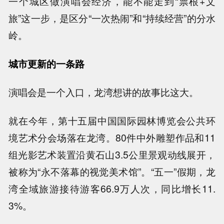
一个城区做演唱会经济，能不能走到“票根+文
旅”这一步，是区分“一次热闹”和“持续经营”的分水
岭。
城市更新的一条路
演唱会是一个入口，龙湾想讲的故事比这大。
就在今年，第十五届中国国际园林博览会公共环
境艺术分会场落在龙湾。80件中外雕塑作品和11
组光影艺术装置沿黄石山3.5公里景观动线展开，
被称为“永不落幕的视觉美术馆”。“五一”假期，龙
湾全域旅游接待游客66.9万人次，同比增长11.
3%。