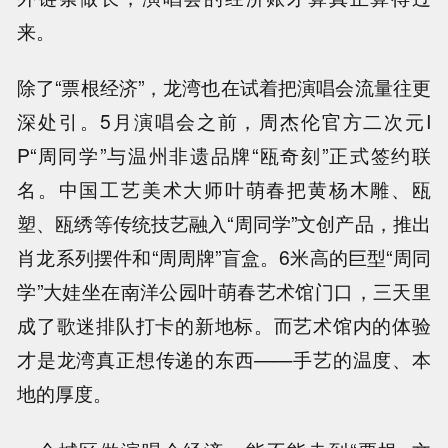
来。
除了“票根经济”，龙湾也在试着把演唱会流量往更
深处引。5月演唱会之前，周杰伦官方二次元I
P“周同学”与温州非遗品牌“瓯奇刻”正式签约联
名。中国工艺美术大师叶萌春把黄杨木雕、瓯
塑、瓯绣等传统技艺融入“周同学”文创产品，推出
肖龙系列摆件和“周周牌”盲盒。6米高的巨型“周同
学”大娃坐在南洋公园叶萌春艺术馆门口，三天里
成了歌迷排队打卡的新地标。而艺术馆内的体验
才是龙湾真正想传递的东西——手艺的温度、本
地的厚度。