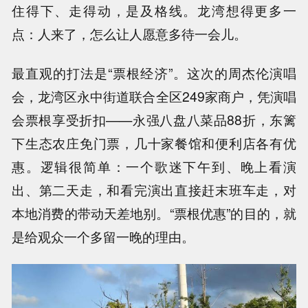
住得下、走得动，是及格线。龙湾想得更多一
点：人来了，怎么让人愿意多待一会儿。
最直观的打法是“票根经济”。这次的周杰伦演唱
会，龙湾区永中街道联合全区249家商户，凭演唱
会票根享受折扣——永强八盘八菜品88折，东篱
下生态农庄免门票，几十家餐馆和便利店各有优
惠。逻辑很简单：一个歌迷下午到、晚上看演
出、第二天走，和看完演出直接赶末班车走，对
本地消费的带动天差地别。“票根优惠”的目的，就
是给观众一个多留一晚的理由。