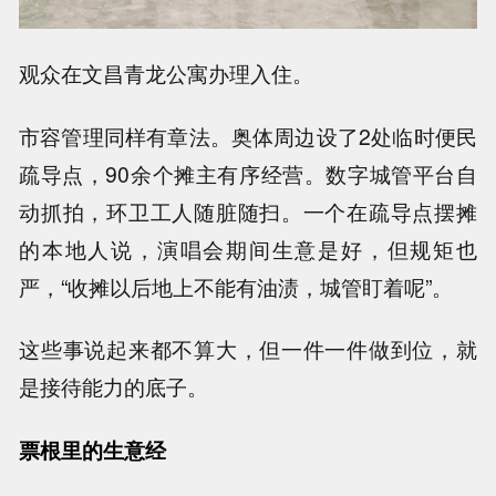
观众在文昌青龙公寓办理入住。
市容管理同样有章法。奥体周边设了2处临时便民
疏导点，90余个摊主有序经营。数字城管平台自
动抓拍，环卫工人随脏随扫。一个在疏导点摆摊
的本地人说，演唱会期间生意是好，但规矩也
严，“收摊以后地上不能有油渍，城管盯着呢”。
这些事说起来都不算大，但一件一件做到位，就
是接待能力的底子。
票根里的生意经