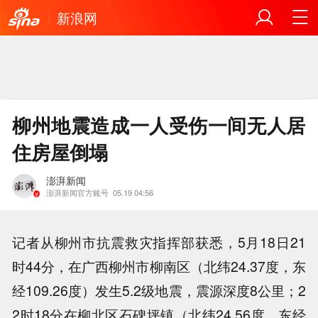
新浪网
柳州地震造成一人受伤一间无人居
住房屋倒塌
澎湃新闻
澎湃新闻官方账号
05.19 04:56
记者从柳州市抗震救灾指挥部获悉，5月18日21
时44分，在广西柳州市柳南区（北纬24.37度，东
经109.26度）发生5.2级地震，震源深度8公里；2
2时18分在柳北区石碑坪镇（北纬24.56度，东经