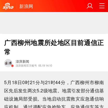
新浪网
广西柳州地震所处地区目前通信正
常
澎湃新闻
澎湃新闻官方账号
05.19 14:10
5月18日0时21分与21时44分，广西柳州市柳南
区先后发生两次5.2级地震。地震引发部分通信基
础设施局部受损。当地启动抗震救灾应急通信响
应机制，通过调配应急抢险车、应急通信车等方