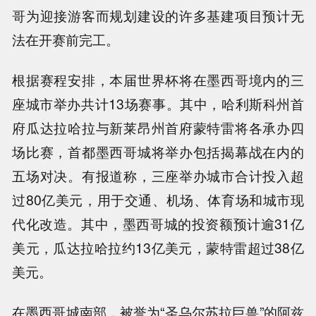
哥为迎接游客而规划建设的许多基建项目预计无
法在开赛前完工。
根据赛程安排，本届世界杯将在墨西哥境内的三
座城市举办共计13场赛事。其中，哈利斯科州首
府瓜达拉哈拉与新莱昂州首府蒙特雷将各承办四
场比赛，首都墨西哥城将举办包括揭幕战在内的
五场对决。有报道称，三座举办城市合计投入超
过80亿美元，用于交通、机场、体育场和城市现
代化改造。其中，墨西哥城的投资额预计逾31亿
美元，瓜达拉哈拉约13亿美元，蒙特雷超过38亿
美元。
在墨西哥城南部，被誉为“圣乌尔苏拉巨兽”的阿兹