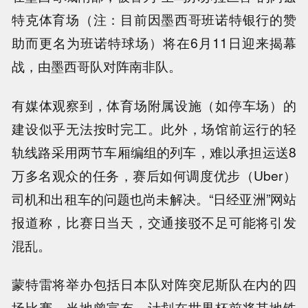
特克体育场（注：目前因墨西哥班诺特银行的赞
助而更名为班诺特球场）将在6月11日迎来揭幕
战，由墨西哥队对阵南非队。
有媒体观察到，体育场附属设施（如停车场）的
建设似乎无法按时完工。此外，场馆前运行的轻
轨线路采用两节车厢编组的列车，难以承担运送8
万多名观众的任务，赛后如何调度优步（Uber）
司机和出租车的问题也尚未解决。“日经亚洲”网站
报道称，比赛日当天，交通接驳不足可能将引发
混乱。
蒙特雷将举办包括日本队对阵突尼斯队在内的四
场比赛。当地曾宣布，计划在世界杯前将其地铁