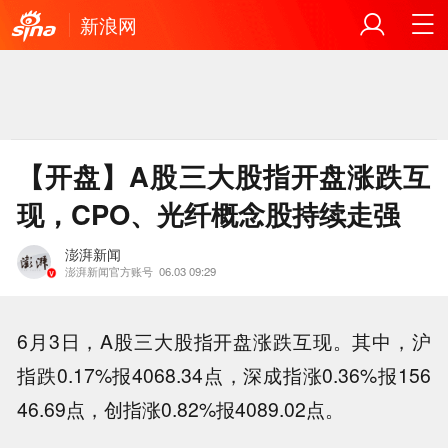
新浪网
【开盘】A股三大股指开盘涨跌互
现，CPO、光纤概念股持续走强
澎湃新闻
澎湃新闻官方账号
06.03 09:29
6月3日，A股三大股指开盘涨跌互现。其中，沪
指跌0.17%报4068.34点，深成指涨0.36%报156
46.69点，创指涨0.82%报4089.02点。